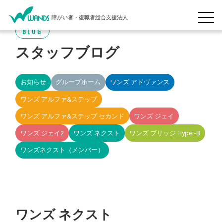
障がい者・復職者総合支援法人
BLOG
スタッフブログ
お知らせ
グループホーム
ワンズ アドヴァンス
ワンズ アルファ&ステップ
ワンズ アルファ&ステップ セカンド
ワンズ ジェイ
ワンズ ジェイ2
ワンズ ネクスト
ワンズ ブリッジ Hyper-B
ワンズネクスト（メンバー）
ワンズ ネクスト