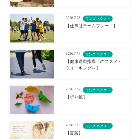
2026.7.23
ワンズ ネクスト
【仕事はチームプレー！】
2026.7.17
ワンズ ネクスト
【健康運動指導士のススメ～
ウォーキング～】
2026.7.17
ワンズ ネクスト
【折り紙】
2026.7.16
ワンズ ネクスト
【言葉】