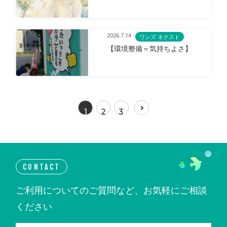
2026.7.14
ワンズ ネクスト
【環境整備＝気持ちよさ】
1
2
3
CONTACT
ご利用についてのご質問など、お気軽にご相談
ください