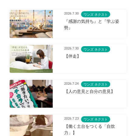
2026.7.30
ワンズ ネクスト
『感謝の気持ち』と『学ぶ姿
勢』
2026.7.30
ワンズ ネクスト
【伴走】
2026.7.24
ワンズ ネクスト
【人の意見と自分の意見】
2026.7.23
ワンズ ネクスト
【働く土台をつくる「自炊
力」】