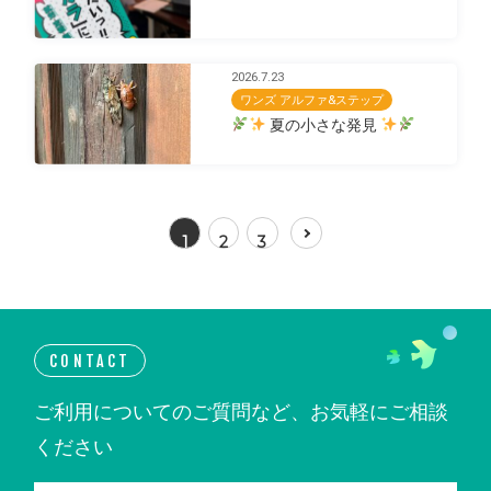
2026.7.23
ワンズ アルファ&ステップ
夏の小さな発見
1
2
3
CONTACT
ご利用についてのご質問など、お気軽にご相談
ください