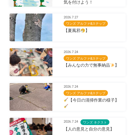
気を付けよう！
2026.7.27
ワンズ アルファ&ステップ
【夏風邪
】
2026.7.24
ワンズ アルファ&ステップ
【みんなの力で無事納品
】
2026.7.24
ワンズ アルファ&ステップ
【今日の清掃作業の様子】
2026.7.24
ワンズ ネクスト
【人の意見と自分の意見】