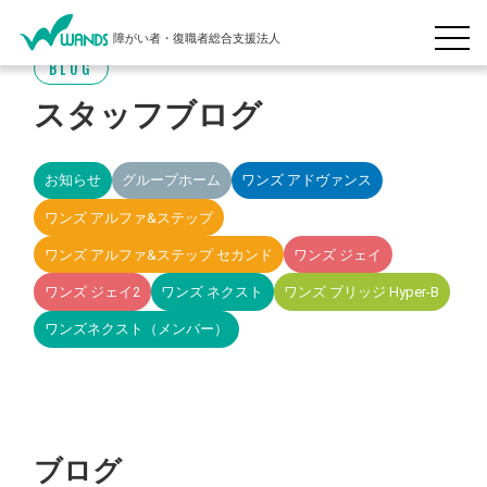
障がい者・復職者総合支援法人
BLOG
スタッフブログ
お知らせ
グループホーム
ワンズ アドヴァンス
ワンズ アルファ&ステップ
ワンズ アルファ&ステップ セカンド
ワンズ ジェイ
ワンズ ジェイ2
ワンズ ネクスト
ワンズ ブリッジ Hyper-B
ワンズネクスト（メンバー）
ブログ