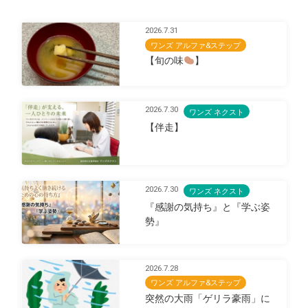
2026.7.31
ワンズ アルファ&ステップ
【旬の味
】
2026.7.30
ワンズ ネクスト
【伴走】
2026.7.30
ワンズ ネクスト
『感謝の気持ち』と『学ぶ姿
勢』
2026.7.28
ワンズ アルファ&ステップ
突然の大雨「ゲリラ豪雨」に