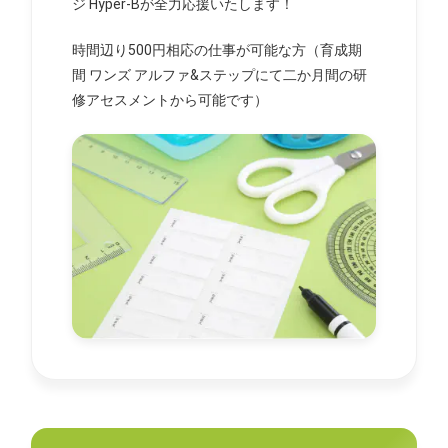
ジ Hyper-Bが全力応援いたします！
時間辺り500円相応の仕事が可能な方（育成期
間 ワンズ アルファ&ステップにて二か月間の研
修アセスメントから可能です）