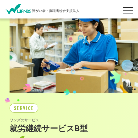
障がい者・復職者総合支援法人
SERVICE
ワンズのサービス
就労継続サービスB型