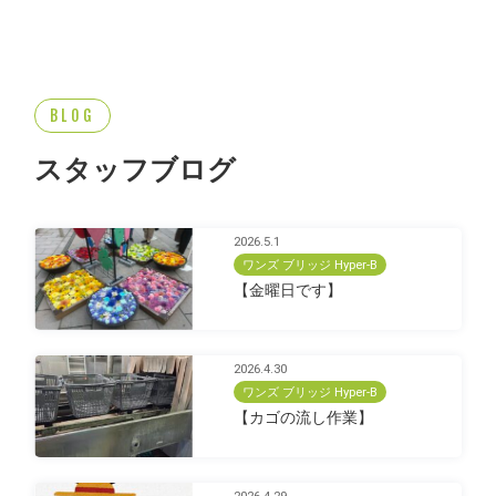
BLOG
スタッフブログ
2026.5.1
ワンズ ブリッジ Hyper-B
【金曜日です】
2026.4.30
ワンズ ブリッジ Hyper-B
【カゴの流し作業】