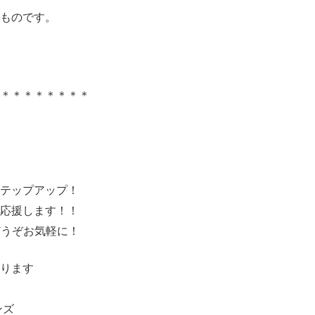
ものです。
＊＊＊＊＊＊＊＊
ステップアップ！
え応援します！！
どうぞお気軽に！
ります
ンズ