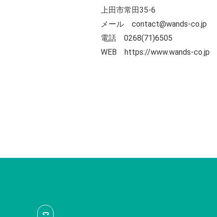
上田市常田35-6
メール contact@wands-co.jp
電話 0268(71)6505
WEB
https://www.wands-co.jp