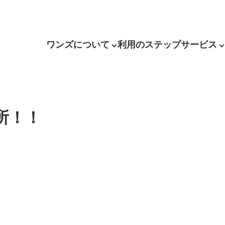
ワンズについて
利用のステップ
サービス
所！！