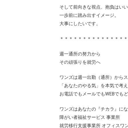
そして前向きな視点、抱負はいい
一歩前に踏み出すイメージ。
大事にしたいです。
＊＊＊＊＊＊＊＊＊＊＊＊＊＊＊
週一通所の努力から
その頑張りを就労へ
ワンズは週一出勤（通所）から
「あなたのやる気」を本気で考
お電話でもメールでもWEBでも
ワンズはあなたの『チカラ』にな
障がい者福祉サービス 事業所
就労移行支援事業所 オフィスワ