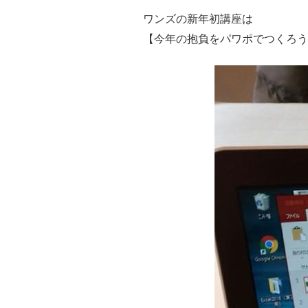
ワンズの新年初講座は
【今年の抱負をパワポでつくろう