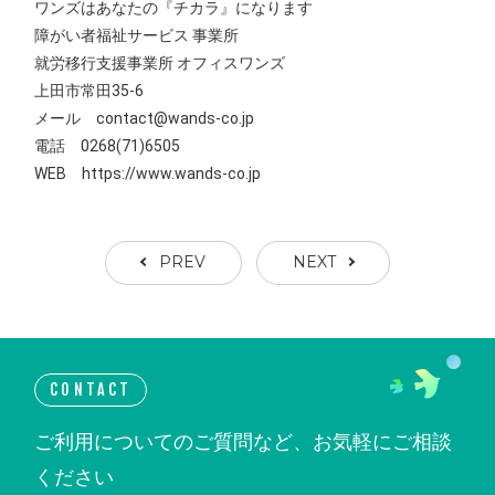
ワンズはあなたの『チカラ』になります
障がい者福祉サービス 事業所
就労移行支援事業所 オフィスワンズ
上田市常田35-6
メール contact@wands-co.jp
電話 0268(71)6505
WEB
https://www.wands-co.jp
PREV
NEXT
CONTACT
ご利用についてのご質問など、お気軽にご相談
ください