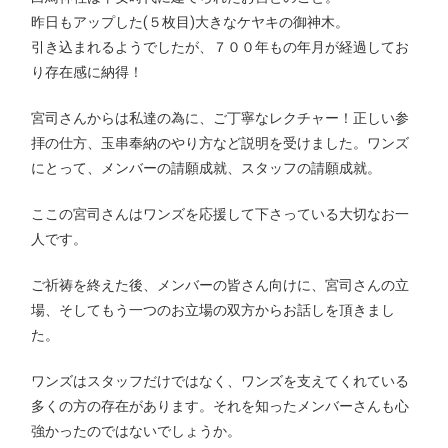
昨日もアップした(５枚目)大きなケヤキの御神木。
引き込まれるようでしたが、７００年もの年月が経過してお
り存在感に納得！
宮司さんからは私達の為に、ご丁寧なレクチャー！正しい参
拝の仕方、玉串奉納のやり方など説明を受けました。ワンズ
にとって、メンバーの請願成就、スタッフの請願成就。
ここの宮司さんはワンズを応援して下さっている大切なお一
人です。
ご祈祷を終えた後、メンバーの皆さん向けに、宮司さんの立
場、そしてもう一つのお立場の双方からお話しを頂きまし
た。
ワンズはスタッフだけではなく、ワンズを支えてくれている
多くの方の存在があります。それを知ったメンバーさんも心
強かったのではないでしょうか。