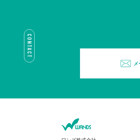
CONTACT
メ