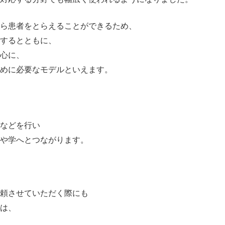
ら患者をとらえることができるため、
供するとともに、
心に、
めに必要なモデルといえます。
などを行い
きや学へとつながります。
依頼させていただく際にも
は、