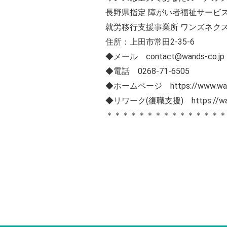
長野県指定 障がい者福祉サービス
就労移行支援事業所 ワンズネク
住所：上田市常田2-35-6
◆メール contact@wands-co.jp
◆電話 0268-71-6505
◆ホームページ https://www.wand
◆リワーク(復職支援) https://wands
＊＊＊＊＊＊＊＊＊＊＊＊＊＊＊