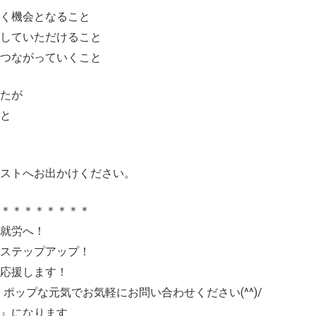
く機会となること
していただけること
つながっていくこと
たが
と
ストへお出かけください。
＊＊＊＊＊＊＊＊
就労へ！
ステップアップ！
応援します！
 ポップな元気でお気軽にお問い合わせください(^^)/
』になります