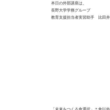
本日の外部講座は、
長野大学学務グループ
教育支援担当者実習助手 比田井
「未来をつくる食選択」＊食以