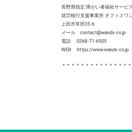
長野県指定 障がい者福祉サービス
就労移行支援事業所 オフィスワ
上田市常田35-6
メール contact@wands-co.jp
電話 0268-71-6505
WEB
https://www.wands-co.jp
＊＊＊＊＊＊＊＊＊＊＊＊＊＊