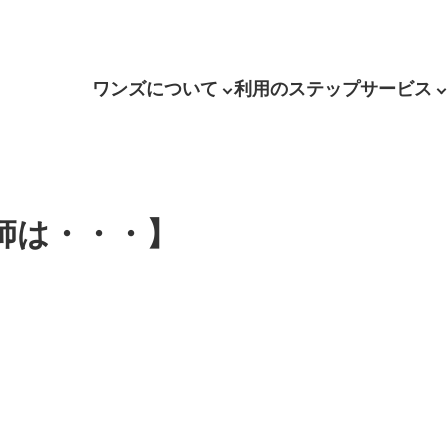
ワンズについて
利用のステップ
サービス
師は・・・】