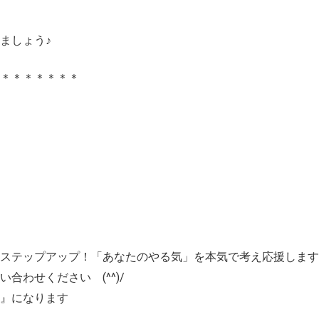
ましょう♪
＊＊＊＊＊＊＊＊
ステップアップ！「あなたのやる気」を本気で考え応援します
合わせください (^^)/
』になります