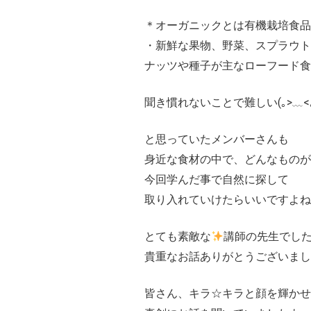
＊オーガニックとは有機栽培食品
・新鮮な果物、野菜、スプラウト
ナッツや種子が主なローフード食
聞き慣れないことで難しい(｡>﹏<｡
と思っていたメンバーさんも
身近な食材の中で、どんなもの
今回学んだ事で自然に探して
取り入れていけたらいいですよね(*^
とても素敵な
講師の先生でし
貴重なお話ありがとうございました(
皆さん、キラ☆キラと顔を輝かせ