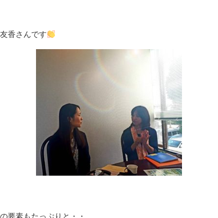
友香さんです
外の要素もたっぷりと・・