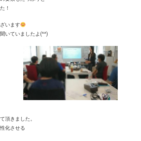
た！
ざいます
いていましたよ(^^)
して頂きました。
性化させる