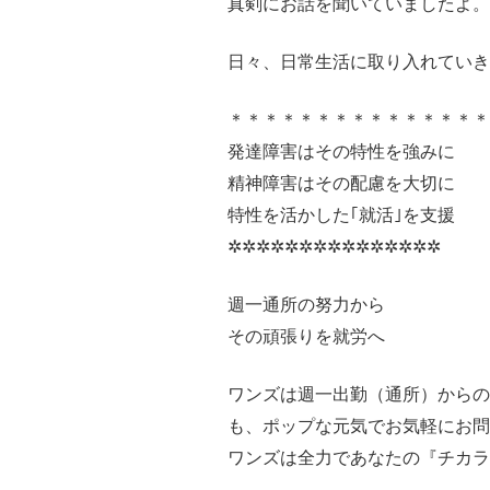
真剣にお話を聞いていましたよ。
日々、日常生活に取り入れていき
＊＊＊＊＊＊＊＊＊＊＊＊＊＊
発達障害はその特性を強みに
精神障害はその配慮を大切に
特性を活かした｢就活｣を支援
✲✲✲✲✲✲✲✲✲✲✲✲✲✲✲
週一通所の努力から
その頑張りを就労へ
ワンズは週一出勤（通所）からの
も、ポップな元気でお気軽にお問い
ワンズは全力であなたの『チカラ