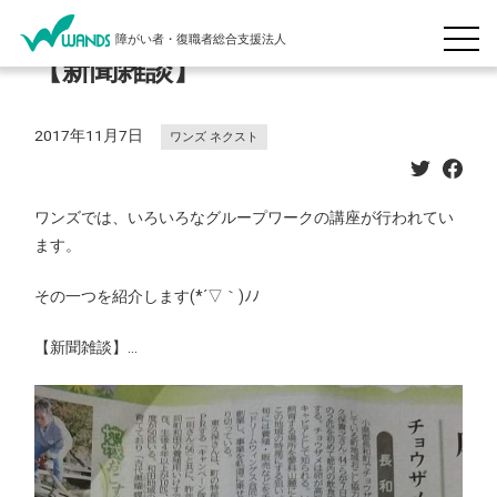
障がい者・復職者総合支援法人
【新聞雑談】
2017年11月7日
ワンズ ネクスト
ワンズでは、いろいろなグループワークの講座が行われてい
ます。
その一つを紹介します(*´▽｀)ﾉﾉ
【新聞雑談】
…