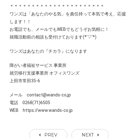
＊＊＊＊＊＊＊＊＊＊＊＊＊＊＊＊＊＊＊＊＊＊
ワンズは「あなたのやる気」を責任持って本気で考え、応援
します！！
お電話でも、メールでもWEBでもどうぞお気軽に！
就職活動前の相談も受付けております(*’▽’*)
ワンズはあなたの『チカラ』になります
障がい者福祉サービス 事業所
就労移行支援事業所 オフィスワンズ
上田市常田35-6
メール contact@wands-co,jp
電話 0268(71)6505
WEB
https://www.wands-co.jp
PREV
NEXT