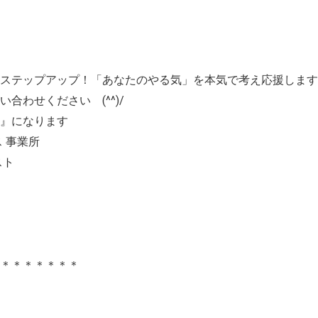
ステップアップ！「あなたのやる気」を本気で考え応援します
合わせください (^^)/
』になります
 事業所
スト
＊＊＊＊＊＊＊＊