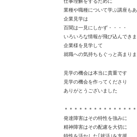
仕事理解をするために
業種や職種について学ぶ講座もあ
企業見学は
百聞は一見にしかず・・・・
いろいろな情報が飛び込んできま
企業様を見学して
就職への気持ちもぐっと高まりま
見学の機会は本当に貴重です
見学の機会を作ってくださり
ありがとうございました
＊＊＊＊＊＊＊＊＊＊＊＊＊＊
発達障害はその特性を強みに
精神障害はその配慮を大切に
特性を活かした｢就活｣を支援