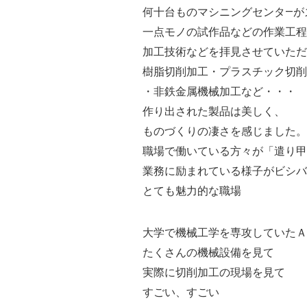
何十台ものマシニングセンタ―が
一点モノの試作品などの作業工程
加工技術などを拝見させていただ
樹脂切削加工・プラスチック切削
・非鉄金属機械加工など・・・
作り出された製品は美しく、
ものづくりの凄さを感じました。
職場で働いている方々が「遣り甲
業務に励まれている様子がビシ
とても魅力的な職場
大学で機械工学を専攻していたＡ
たくさんの機械設備を見て
実際に切削加工の現場を見て
すごい、すごい