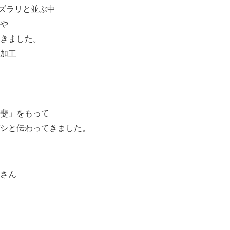
ズラリと並ぶ中
や
きました。
加工
斐」をもって
バシと伝わってきました。
さん