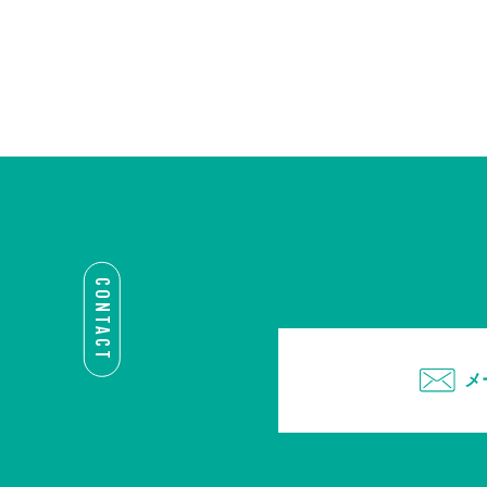
CONTACT
メ