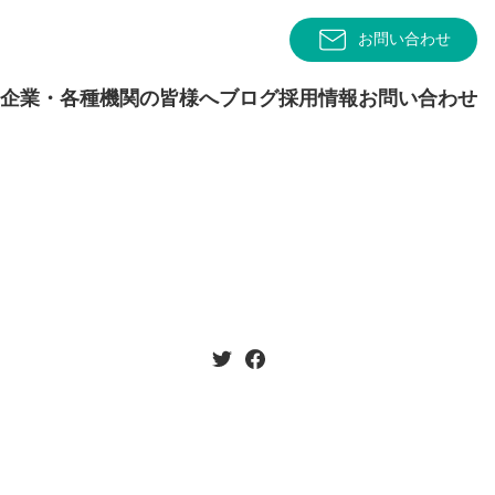
お問い合わせ
企業・各種機関の皆様へ
ブログ
採用情報
お問い合わせ