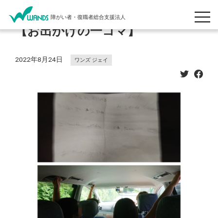
障がい者・復職者総合支援法人
【お出かけの一コマ】
2022年8月24日
ワンズ ジェイ