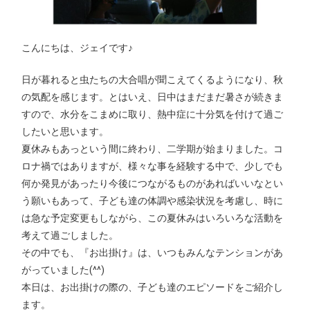
こんにちは、ジェイです♪
日が暮れると虫たちの大合唱が聞こえてくるようになり、秋
の気配を感じます。とはいえ、日中はまだまだ暑さが続きま
すので、水分をこまめに取り、熱中症に十分気を付けて過ご
したいと思います。
夏休みもあっという間に終わり、二学期が始まりました。コ
ロナ禍ではありますが、様々な事を経験する中で、少しでも
何か発見があったり今後につながるものがあればいいなとい
う願いもあって、子ども達の体調や感染状況を考慮し、時に
は急な予定変更もしながら、この夏休みはいろいろな活動を
考えて過ごしました。
その中でも、『お出掛け』は、いつもみんなテンションがあ
がっていました(^^)
本日は、お出掛けの際の、子ども達のエピソードをご紹介し
ます。