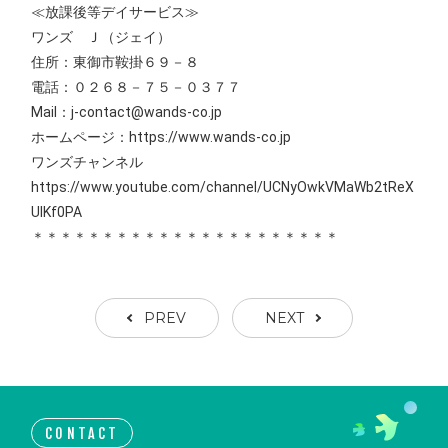
≪放課後等デイサービス≫
ワンズ Ｊ（ジェイ）
住所：東御市鞍掛６９－８
電話：０２６８－７５－０３７７
Mail：j-contact@wands-co.jp
ホームページ：https://www.wands-co.jp
ワンズチャンネル
https://www.youtube.com/channel/UCNyOwkVMaWb2tReX
UIKf0PA
＊＊＊＊＊＊＊＊＊＊＊＊＊＊＊＊＊＊＊＊＊＊
PREV
NEXT
CONTACT