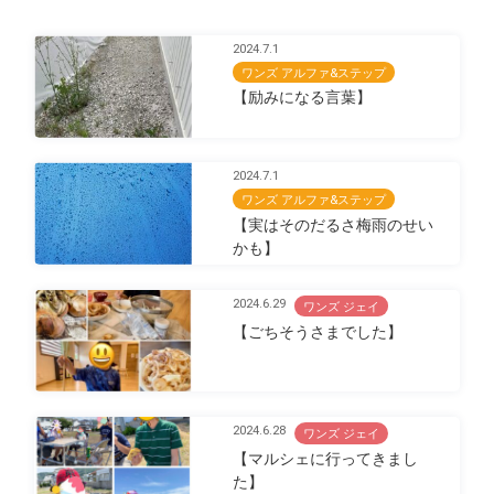
2024.7.1
ワンズ アルファ&ステップ
【励みになる言葉】
2024.7.1
ワンズ アルファ&ステップ
【実はそのだるさ梅雨のせい
かも】
2024.6.29
ワンズ ジェイ
【ごちそうさまでした】
2024.6.28
ワンズ ジェイ
【マルシェに行ってきまし
た】