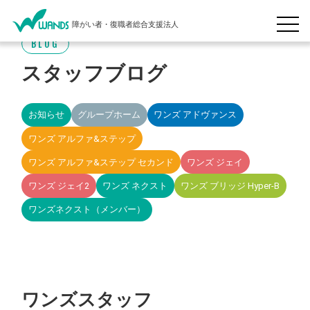
障がい者・復職者総合支援法人
BLOG
スタッフブログ
お知らせ
グループホーム
ワンズ アドヴァンス
ワンズ アルファ&ステップ
ワンズ アルファ&ステップ セカンド
ワンズ ジェイ
ワンズ ジェイ2
ワンズ ネクスト
ワンズ ブリッジ Hyper-B
ワンズネクスト（メンバー）
ワンズスタッフ