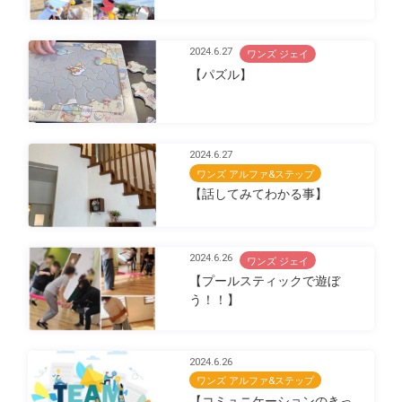
2024.6.27
ワンズ ジェイ
【パズル】
2024.6.27
ワンズ アルファ&ステップ
【話してみてわかる事】
2024.6.26
ワンズ ジェイ
【プールスティックで遊ぼ
う！！】
2024.6.26
ワンズ アルファ&ステップ
【コミュニケーションのきっ