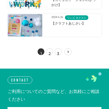
かけ】
2024.6.26
ワンズ ネクスト
【クラフトあじさい】
1
2
3
CONTACT
ご利用についてのご質問など、お気軽にご相談
ください