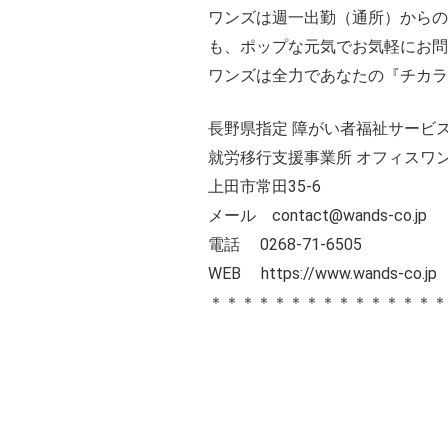
ワンズは週一出勤（通所）からの
も、ポップな元気でお気軽にお問い
ワンズは全力であなたの『チカラ
長野県指定 障がい者福祉サービス
就労移行支援事業所 オフィスワ
上田市常田35-6
メール contact@wands-co.jp
電話 0268-71-6505
WEB
https://www.wands-co.jp
＊＊＊＊＊＊＊＊＊＊＊＊＊＊