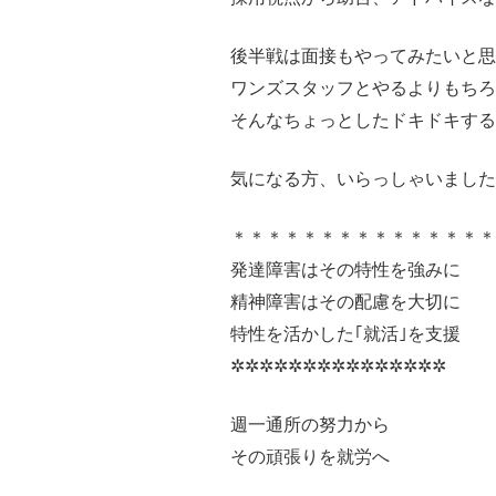
後半戦は面接もやってみたいと思
ワンズスタッフとやるよりもちろ
そんなちょっとしたドキドキする
気になる方、いらっしゃいました
＊＊＊＊＊＊＊＊＊＊＊＊＊＊
発達障害はその特性を強みに
精神障害はその配慮を大切に
特性を活かした｢就活｣を支援
✲✲✲✲✲✲✲✲✲✲✲✲✲✲✲
週一通所の努力から
その頑張りを就労へ