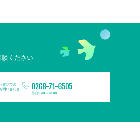
相談ください
0268-71-6505
お電話での
お問い合わせ
平日9:00～18:00