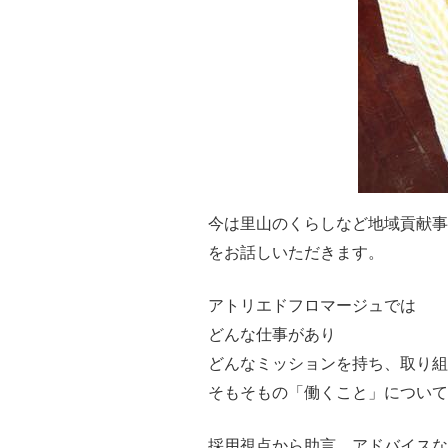
今は里山のくらしなど地域貢献事
をお話しいただきます。
アトリエドフロマージュでは
どんな仕事があり
どんなミッションを持ち、取り
そもそもの「働くこと」につい
採用視点から助言、アドバイスな