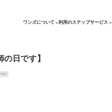
ワンズについて
利用のステップ
サービス
師の日です】
クスト