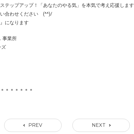
ステップアップ！「あなたのやる気」を本気で考え応援します
合わせください (^^)/
』になります
 事業所
ンズ
＊＊＊＊＊＊＊＊
PREV
NEXT