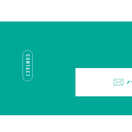
CONTACT
メ