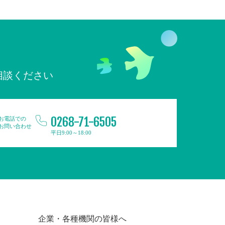
相談ください
0268-71-6505
お電話での
お問い合わせ
平日9:00～18:00
企業・各種機関の皆様へ