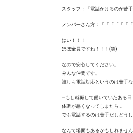
スタッフ：「電話かけるのが苦手
メンバーさん方：「「「「「「
はい！！！
ほぼ全員ですね！！！(笑)
なので安心してください。
みんな仲間です。
誰しも電話対応というのは苦手なも
―もし就職して働いていたある日
体調が悪くなってしまたら…
でも電話するのは苦手だしどうし
なんて場面もあるかもしれません