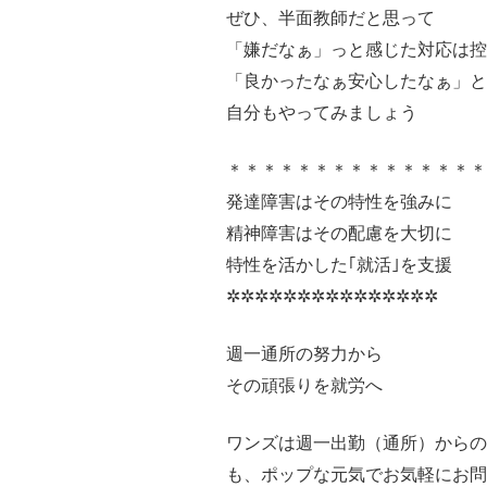
ぜひ、半面教師だと思って
「嫌だなぁ」っと感じた対応は控
「良かったなぁ安心したなぁ」と
自分もやってみましょう
＊＊＊＊＊＊＊＊＊＊＊＊＊＊
発達障害はその特性を強みに
精神障害はその配慮を大切に
特性を活かした｢就活｣を支援
✲✲✲✲✲✲✲✲✲✲✲✲✲✲✲
週一通所の努力から
その頑張りを就労へ
ワンズは週一出勤（通所）からの
も、ポップな元気でお気軽にお問い