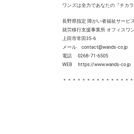
ワンズは全力であなたの『チカラ
長野県指定 障がい者福祉サービス
就労移行支援事業所 オフィスワ
上田市常田35-6
メール contact@wands-co.jp
電話 0268-71-6505
WEB
https://www.wands-co.jp
＊＊＊＊＊＊＊＊＊＊＊＊＊＊