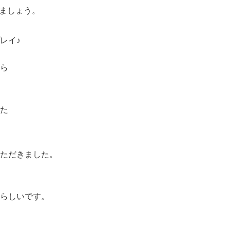
きましょう。
レイ♪
ら
た
いただきました。
らしいです。