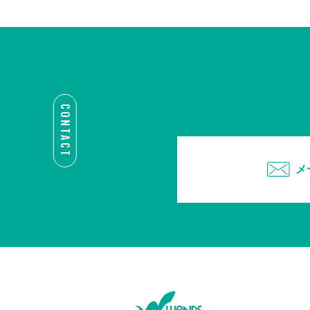
CONTACT
メ