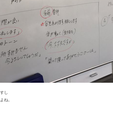
すし
よね。