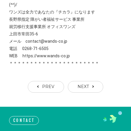
(^^)/
ワンズは全力であなたの『チカラ』になります
長野県指定 障がい者福祉サービス 事業所
就労移行支援事業所 オフィスワンズ
上田市常田35-6
メール contact@wands-co.jp
電話 0268-71-6505
WEB
https://www.wands-co.jp
＊＊＊＊＊＊＊＊＊＊＊＊＊＊＊＊＊＊＊＊＊＊
PREV
NEXT
CONTACT