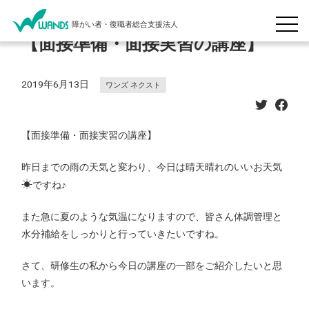
障がい者・復職者総合支援法人
【面接準備・面接実習の講座】
2019年6月13日
ワンズ ネクスト
【面接準備・面接実習の講座】
昨日までの雨の天気と変わり、今日は晴天晴れのいいお天気
☀
ですね♪
また急に夏のような気温になりますので、皆さん体調管理と
水分補給をしっかりと行っていきたいですね。
さて、研修生の私から今日の講座の一部をご紹介したいと思
います。