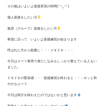
その後はいよいよ面接実習の時間( ◠‿◠ )
個人面接をしたい方
集団（グループ）面接をしたい方
希望に沿って いよいよ面接練習が始まります
呼ばれた方から順番に・・・ドキドキ・・・
今日はスーツ着用で身だしなみもしっかり整えている人もい
ました。
ドキドキの緊張感・・・面接練習が終わると・・・ホッと和
やかなムード
今日は両方を味わえたのではないかと思います