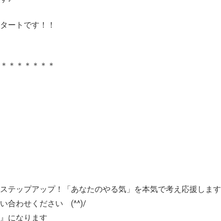
スタートです！！
＊＊＊＊＊＊＊＊
ステップアップ！「あなたのやる気」を本気で考え応援します
合わせください (^^)/
』になります