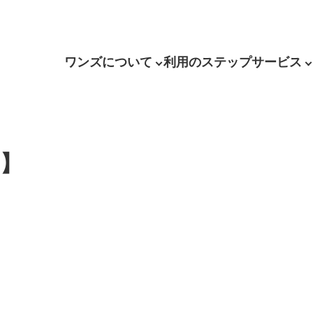
ワンズについて
利用のステップ
サービス
♪】