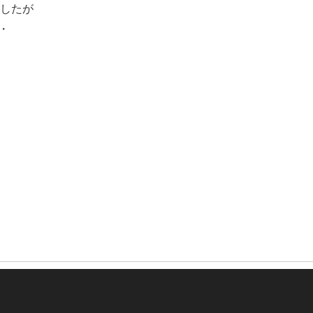
したが
・