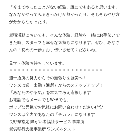
「今までやったことがない経験」誰にでもあると思います。
なかなかやってみるきっかけが無かったり、そもそもやり方
が分からなかったり。
就職活動においても、そんな体験、経験を一緒にお手伝いで
きた時、スタッフも幸せな気持ちになります。ぜひ、みなさ
んの「初めの一歩」お手伝いさせてくださいね。
見学・体験お待ちしています。
＊＊＊＊＊＊＊＊＊＊＊＊＊＊＊＊＊＊＊＊＊＊＊
週一通所の努力からその頑張りを就労へ！
ワンズは週一出勤（通所）からのステップアップ！
「あなたのやる気」を本気で考え応援します！
お電話でもメールでもWEBでも、
ポップな元気でお気軽にお問い合わせください(^^)/
ワンズは全力であなたの『チカラ』になります
長野県指定 障がい者福祉サービス 事業所
就労移行支援事業所 ワンズネクスト