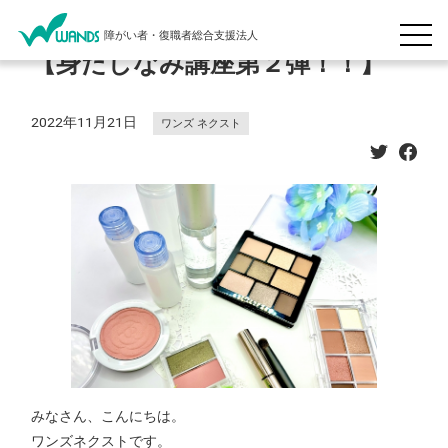
障がい者・復職者総合支援法人
【身だしなみ講座第２弾！！】
2022年11月21日
ワンズ ネクスト
みなさん、こんにちは。
ワンズネクストです。