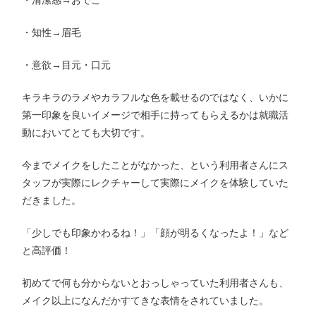
・知性→眉毛
・意欲→目元・口元
キラキラのラメやカラフルな色を載せるのではなく、いかに
第一印象を良いイメージで相手に持ってもらえるかは就職活
動においてとても大切です。
今までメイクをしたことがなかった、という利用者さんにス
タッフが実際にレクチャーして実際にメイクを体験していた
だきました。
「少しでも印象かわるね！」「顔が明るくなったよ！」など
と高評価！
初めてで何も分からないとおっしゃっていた利用者さんも、
メイク以上になんだかすてきな表情をされていました。