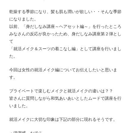
乾燥する季節になり、髪も肌も潤いが欲しい・・そんな季節
になりました。
以前、「身だしなみ講座～ヘアセット編～」を行ったところ
みなさんの反応が良かったため、身だしなみ講座第２弾とし
て
「就活メイク＆スーツの着こなし編」として講座を行いまし
た。
今回は女性の就活メイク編についてお伝えしたいと思いま
す。
プライベートで楽しむメイクと就活メイクの違いは？？
皆さんに質問しながら和気あいあいとしたムードで講座を行
いました。
就活メイクに大切な印象は下記の部分に現れるそうです。
・清潔感→おでこ