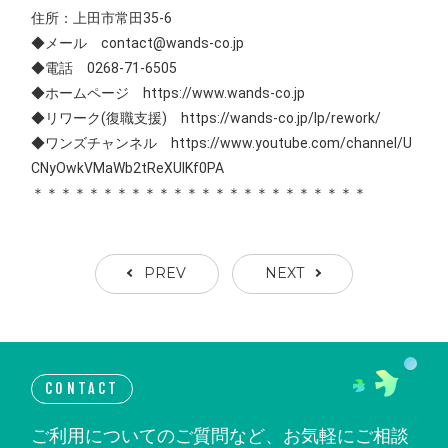
住所：上田市常田35-6
◆メール contact@wands-co.jp
◆電話 0268-71-6505
◆ホームページ https://www.wands-co.jp
◆リワーク(復職支援) https://wands-co.jp/lp/rework/
◆ワンズチャンネル https://www.youtube.com/channel/U
CNyOwkVMaWb2tReXUIKf0PA
＊＊＊＊＊＊＊＊＊＊＊＊＊＊＊＊＊＊＊＊＊＊＊＊
PREV
NEXT
CONTACT
ご利用についてのご質問など、お気軽にご相談