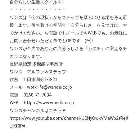
自分らしい生活スタイルを！
・・・・・・・・・・・・・
ワンズは「今の現状」からステップを踏み出せる場を考え応
援します。落ち着ける空間で「自分らしさ」を見つけに、お
でかけください。お電話でもメールでもWEBでも、お気軽に
お問い合わせいただく事でもOKです (^^)/
ワンズが全力であなたの自分らしさを『カタチ』に変えるチ
カラになります。
長野県指定 多機能型事業所
ワンズ アルファ＆ステップ
住所 上田市国分1‐3‐21
メール work.life@wands-co.jp
電話 0268-71-7034
WEB https://www.wands-co.jp
ワンズチャンネルはコチラ▼
https://www.youtube.com/channel/UCNyOwkVMaWb2tReX
UIKf0PA