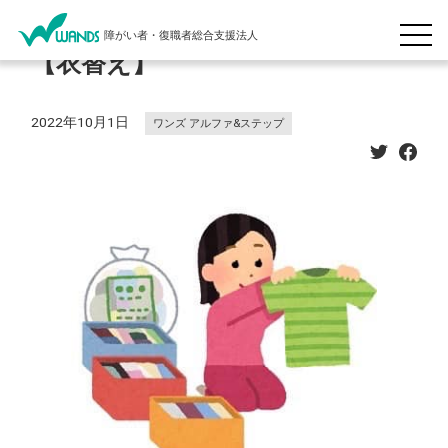
障がい者・復職者総合支援法人
【衣替え】
2022年10月1日
ワンズ アルファ&ステップ