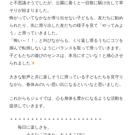
と不思議そうでしたが、公園に着くと一目散に駆け出して草
そりが始まりました。
怖がっていてなかなか滑り出せない子どもも、友だちに勧め
られたり、先に滑り出した友だちの様子を見て「やってみよ
う」と滑っていきました。
「怖い～！！」と叫びながらも、くり返し滑るうちにコツを
掴んで転倒しないようにバランスを取って滑っていきます。
子どもたちの遊びのセンスは、本当にすごいな！と感心させ
られました
大きな歓声と共に楽しそうに滑っている子どもたちを見守り
ながら、春休みのいい思い出になるといいなと思いました。
これからもジェイでは、心も身体も豊かになるような活動を
提供していきます。
＊＊＊＊＊＊＊＊＊＊＊＊＊＊＊＊＊＊＊＊＊＊
毎日に楽しさを。
小さな「できた」をよろこびに。