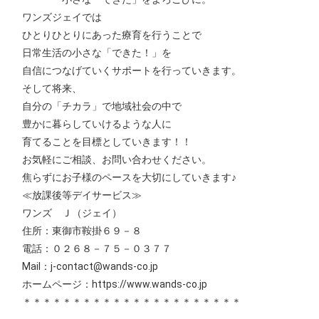
ワンズジェイでは
ひとりひとりにあった療育を行うことで
日常生活の小さな「できた！」を
自信につなげていくサポートを行っていきます。
そして将来、
自分の「チカラ」で地域社会の中で
豊かに暮らしていけるような人に
育てることを目標としていきます！！
お気軽にご相談、お問い合わせください。
焦らずにお子様のペースを大切にしていきます♪
≪放課後等デイサービス≫
ワンズ Ｊ（ジェイ）
住所：東御市鞍掛６９－８
電話：０２６８－７５－０３７７
Mail：j-contact@wands-co.jp
ホームページ：https://www.wands-co.jp
＊＊＊＊＊＊＊＊＊＊＊＊＊＊＊＊＊＊＊＊＊＊