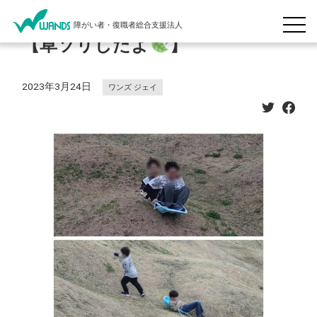
障がい者・復職者総合支援法人
【草ソリしたよ
】
2023年3月24日
ワンズ ジェイ