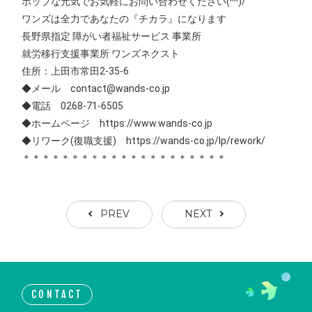
ポップな元気でお気軽にお問い合わせください(^^)/
ワンズは全力であなたの『チカラ』になります
長野県指定 障がい者福祉サービス 事業所
就労移行支援事業所 ワンズネクスト
住所：上田市常田2-35-6
◆メール contact@wands-co.jp
◆電話 0268-71-6505
◆ホームページ https://www.wands-co.jp
◆リワーク(復職支援) https://wands-co.jp/lp/rework/
＊＊＊＊＊＊＊＊＊＊＊＊＊＊＊＊＊＊＊＊＊
PREV
NEXT
CONTACT