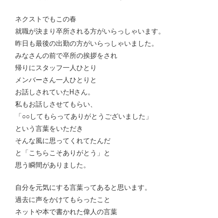
ネクストでもこの春
就職が決まり卒所される方がいらっしゃいます。
昨日も最後の出勤の方がいらっしゃいました。
みなさんの前で卒所の挨拶をされ
帰りにスタッフ一人ひとり
メンバーさん一人ひとりと
お話しされていたHさん。
私もお話しさせてもらい、
「○○してもらってありがとうございました」
という言葉をいただき
そんな風に思ってくれてたんだ
と「こちらこそありがとう」と
思う瞬間がありました。
自分を元気にする言葉ってあると思います。
過去に声をかけてもらったこと
ネットや本で書かれた偉人の言葉