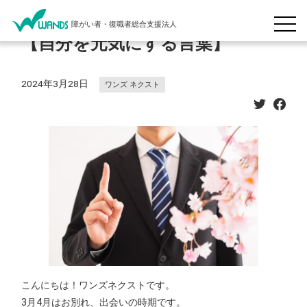
障がい者・復職者総合支援法人
【自分を元気にする言葉】
2024年3月28日
ワンズ ネクスト
こんにちは！ワンズネクストです。
3月4月はお別れ、出会いの時期です。