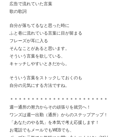
広告で流れていた言葉
歌の歌詞
自分が落ちてるなと思った時に
ふと巷に流れている言葉に目が留まる
フレーズが耳に入る
そんなことがあると思います。
そういう言葉を欲している、
キャッチしやすいときだから。
そういう言葉をストックしておくのも
自分の元気にする方法ですね。
＊＊＊＊＊＊＊＊＊＊＊＊＊＊＊＊＊＊＊＊＊＊＊
週一通所の努力からその頑張りを就労へ！
ワンズは週一出勤（通所）からのステップアップ！
「あなたのやる気」を本気で考え応援します！
お電話でもメールでもWEBでも、