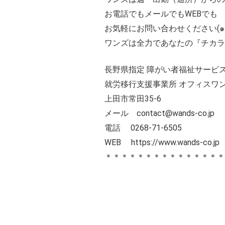
お電話でもメールでもWEBでも
お気軽にお問い合わせください(๑ ˙˘
ワンズは全力であなたの『チカラ
長野県指定 障がい者福祉サービス
就労移行支援事業所 オフィスワ
上田市常田35-6
メール contact@wands-co.jp
電話 0268-71-6505
WEB
https://www.wands-co.jp
＊＊＊＊＊＊＊＊＊＊＊＊＊＊