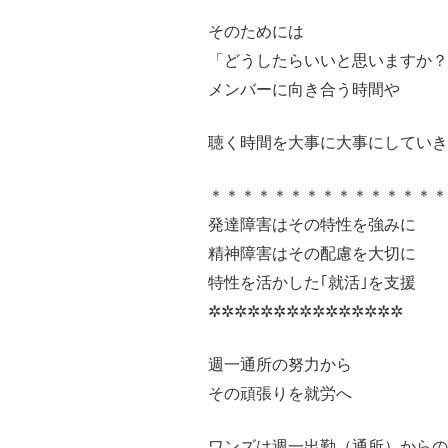
そのためには
「どうしたらいいと思いますか？
メンバーに向き合う時間や
聴く時間を大事に大事にしていき
＊＊＊＊＊＊＊＊＊＊＊＊＊＊
発達障害はその特性を強みに
精神障害はその配慮を大切に
特性を活かした｢就活｣を支援
✲✲✲✲✲✲✲✲✲✲✲✲✲✲✲
週一通所の努力から
その頑張りを就労へ
ワンズは週一出勤（通所）から