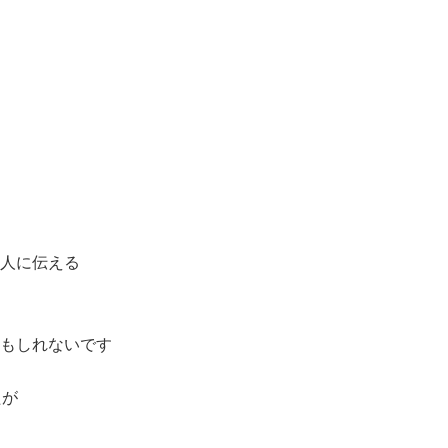
人に伝える
かもしれないです
たが