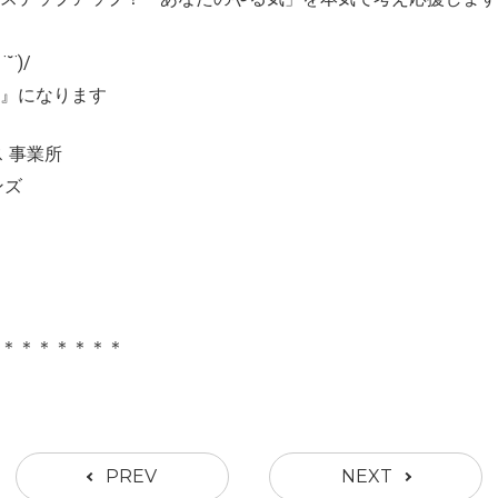
˙)/
』になります
 事業所
ンズ
＊＊＊＊＊＊＊＊
PREV
NEXT