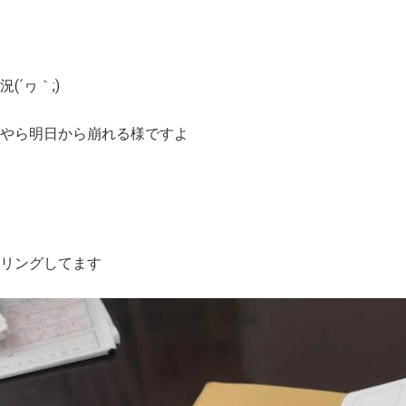
´ヮ｀;)
やら明日から崩れる様ですよ
ヤリングしてます