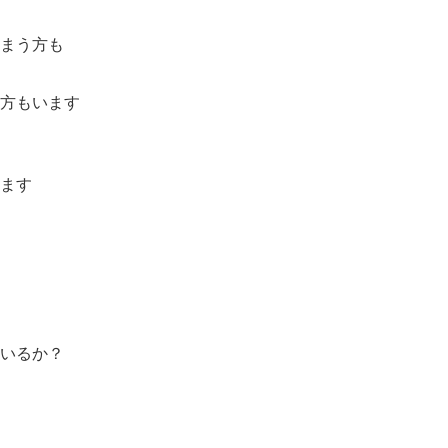
まう方も
方もいます
ます
いるか？