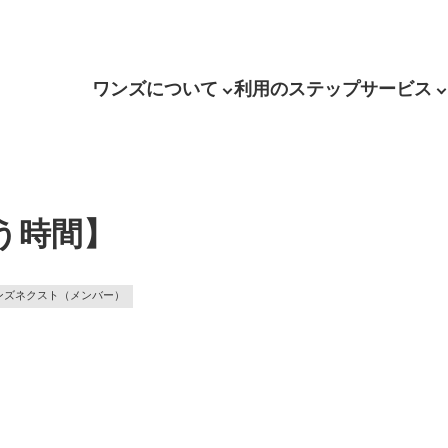
ワンズについて
利用のステップ
サービス
う時間】
ンズネクスト（メンバー）