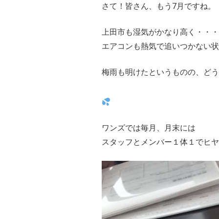
さて！皆さん、もう7月ですね。
上田市も湿気がかなり高く
・・・
エアコンも熱気で追いつかない状況(
梅雨も明けたというものの、どう
ワンズでは毎月、月末には
スタッフとメンバー１体１でヒ