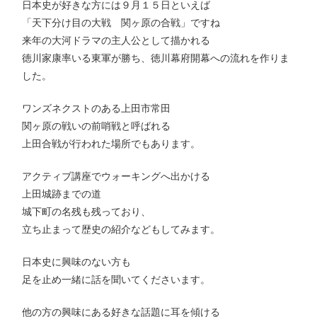
日本史が好きな方には９月１５日といえば
「天下分け目の大戦 関ヶ原の合戦」ですね
来年の大河ドラマの主人公として描かれる
徳川家康率いる東軍が勝ち、徳川幕府開幕への流れを作りま
した。
ワンズネクストのある上田市常田
関ヶ原の戦いの前哨戦と呼ばれる
上田合戦が行われた場所でもあります。
アクティブ講座でウォーキングへ出かける
上田城跡までの道
城下町の名残も残っており、
立ち止まって歴史の紹介などもしてみます。
日本史に興味のない方も
足を止め一緒に話を聞いてくださいます。
他の方の興味にある好きな話題に耳を傾ける