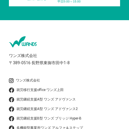
平日9:00～18:00
ワンズ株式会社
〒389-0516
長野県東御市田中1-8
ワンズ株式会社
就労移行支援office ワンズ上田
就労継続支援A型 ワンズ アドヴァンス
就労継続支援A型 ワンズ アドヴァンス2
就労継続支援B型 ワンズ ブリッジ Hyper-B
多機能型事業所ワンズ アルファ＆ステップ