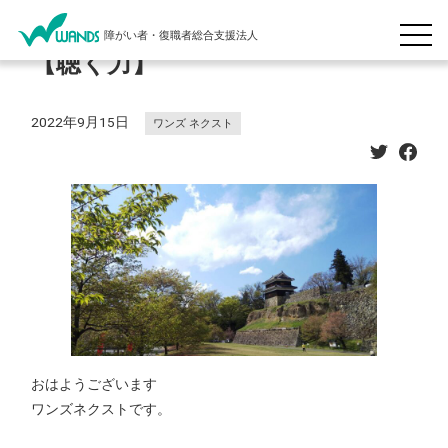
障がい者・復職者総合支援法人
【聴く力】
2022年9月15日
ワンズ ネクスト
おはようございます
ワンズネクストです。