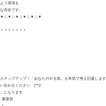
よう環境を
な存在です。
△▼△▼△▼△▼△▼△▼
＊＊＊＊＊＊＊＊
ステップアップ！「あなたのやる気」を本気で考え応援します
合わせください (^^)/
』になります
 事業所
スト