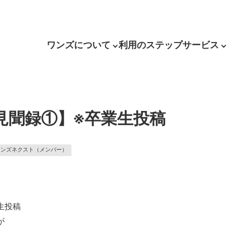
ワンズについて
利用のステップ
サービス
見聞録①】※卒業生投稿
ワンズネクスト（メンバー）
生投稿
が