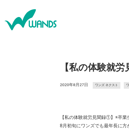
【私の体験就労
2020年8月27日
ワンズ ネクスト
【私の体験就労見聞録①】※卒業
8月初旬にワンズでも最年長に方