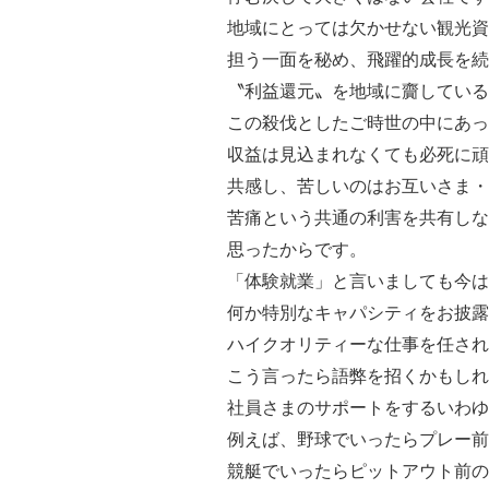
地域にとっては欠かせない観光資
担う一面を秘め、飛躍的成長を続
〝利益還元〟を地域に齎している
この殺伐としたご時世の中にあっ
収益は見込まれなくても必死に頑
共感し、苦しいのはお互いさま・
苦痛という共通の利害を共有しな
思ったからです。
「体験就業」と言いましても今は
何か特別なキャパシティをお披露
ハイクオリティーな仕事を任され
こう言ったら語弊を招くかもしれ
社員さまのサポートをするいわゆ
例えば、野球でいったらプレー前
競艇でいったらピットアウト前の