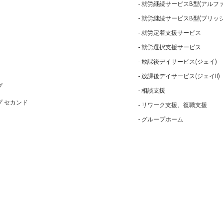
就労継続サービスB型(アルフ
就労継続サービスB型(ブリッジ
就労定着支援サービス
就労選択支援サービス
放課後デイサービス(ジェイ)
放課後デイサービス(ジェイⅡ)
プ
相談支援
 セカンド
リワーク支援、復職支援
グループホーム