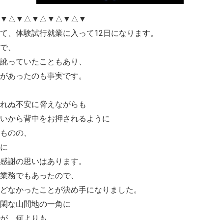
△▼△▼△▼△▼△▼△▼
て、体験試行就業に入って12日になります。
で、
し訛っていたこともあり、
安があったのも事実です。
知れぬ不安に脅えながらも
いから背中をお押されるように
ものの、
に
も感謝の思いはあります。
業務でもあったので、
どなかったことが決め手になりました。
閑な山間地の一角に
が、何よりも