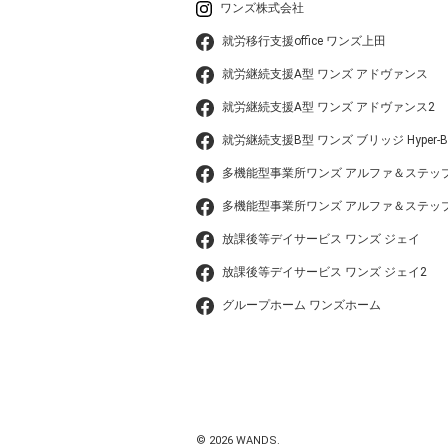
ワンズ株式会社
就労移行支援office ワンズ上田
就労継続支援A型 ワンズ アドヴァンス
就労継続支援A型 ワンズ アドヴァンス2
就労継続支援B型 ワンズ ブリッジ Hyper-B
多機能型事業所ワンズ アルファ＆ステッ
多機能型事業所ワンズ アルファ＆ステップ
放課後等デイサービス ワンズ ジェイ
放課後等デイサービス ワンズ ジェイ2
グループホーム ワンズホーム
© 2026 WANDS.