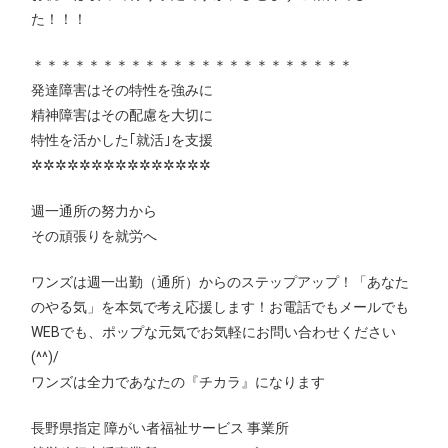
た！！！
＊＊＊＊＊＊＊＊＊＊＊＊＊＊＊＊＊＊＊＊＊＊＊
発達障害はその特性を強みに
精神障害はその配慮を大切に
特性を活かした｢就活｣を支援
✲✲✲✲✲✲✲✲✲✲✲✲✲✲✲
週一通所の努力から
その頑張りを就労へ
ワンズは週一出勤（通所）からのステップアップ！「あなた
のやる気」を本気で考え応援します！お電話でもメールでも
WEBでも、ポップな元気でお気軽にお問い合わせください
(^^)/
ワンズは全力であなたの『チカラ』になります
長野県指定 障がい者福祉サービス 事業所