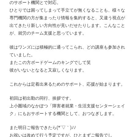
のサポート機関とで対応。
ひとりでは困ってしまって手立てが無くなることも、様々な
専門機関の方が集まったり情報を集約すると、又違う視点が
出てきたり新しい方向性が見いだせたりします。こんなこと
が、就労のチーム支援と思っています。
彼はワンズには積極的に通ってこられ、どの講座も参加され
ていました。
またこの方ボードゲームのキングでして笑
彼がいないとなると又寂しくなります。
これからは定着出来るためのサポート、応援が始まります。
初回は初出勤の同行、挨拶です。
上小圏域のなかぽつ「障害者就業・生活支援センターシェイ
ク」にもおサポートする機関として、おつなぎします。
また明日ご報告できたら(*´▽｀)ﾉﾉ
お祝いは改めて行う予定ですが、ひとまずご報告でし