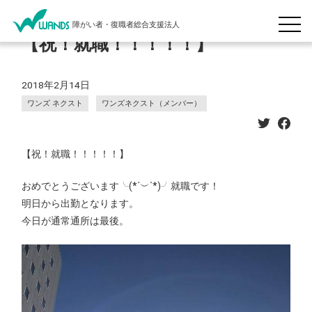
障がい者・復職者総合支援法人
【祝！就職！！！！！】
2018年2月14日
ワンズ ネクスト
ワンズネクスト（メンバー）
【祝！就職！！！！！】
おめでとうございます╰(*´︶`*)╯就職です！
明日から出勤となります。
今日が通常通所は最後。