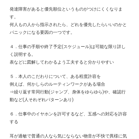
発達障害があると優先順位というものがつけにくくなりま
す。
何人もの人から指示されたら、どれを優先したらいいのかと
パニックになる要因の一つです。
４．仕事の手順や終了予定(スケジュール)は可能な限り詳し
く説明する。
表などに図解してわかるよう工夫すると分かりやすい
５．本人のこだわりについて、ある程度許容を
例えば、何かしらのルーティンワークがある場合
⇒繰り返す常同行動(ジャンプ、身体をゆらゆら)や、確認行
動など(人それぞれパターンあり)
６．仕事中のイヤホンを許可するなど、五感への対応を許容
する
耳が過敏で普通の人なら気にならない物音が不快で異様に気