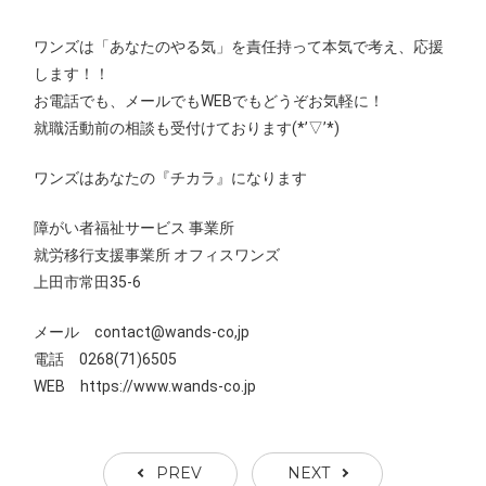
ワンズは「あなたのやる気」を責任持って本気で考え、応援
します！！
お電話でも、メールでもWEBでもどうぞお気軽に！
就職活動前の相談も受付けております(*’▽’*)
ワンズはあなたの『チカラ』になります
障がい者福祉サービス 事業所
就労移行支援事業所 オフィスワンズ
上田市常田35-6
メール contact@wands-co,jp
電話 0268(71)6505
WEB
https://www.wands-co.jp
PREV
NEXT