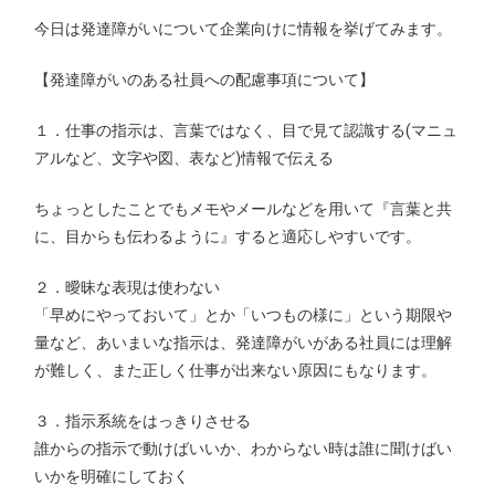
今日は発達障がいについて企業向けに情報を挙げてみます。
【発達障がいのある社員への配慮事項について】
１．仕事の指示は、言葉ではなく、目で見て認識する(マニュ
アルなど、文字や図、表など)情報で伝える
ちょっとしたことでもメモやメールなどを用いて『言葉と共
に、目からも伝わるように』すると適応しやすいです。
２．曖昧な表現は使わない
「早めにやっておいて」とか「いつもの様に」という期限や
量など、あいまいな指示は、発達障がいがある社員には理解
が難しく、また正しく仕事が出来ない原因にもなります。
３．指示系統をはっきりさせる
誰からの指示で動けばいいか、わからない時は誰に聞けばい
いかを明確にしておく