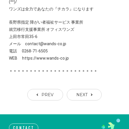
(^^)/
ワンズは全力であなたの『チカラ』になります
長野県指定 障がい者福祉サービス 事業所
就労移行支援事業所 オフィスワンズ
上田市常田35-6
メール contact@wands-co.jp
電話 0268-71-6505
WEB
https://www.wands-co.jp
＊＊＊＊＊＊＊＊＊＊＊＊＊＊＊＊＊＊＊＊＊＊
PREV
NEXT
CONTACT