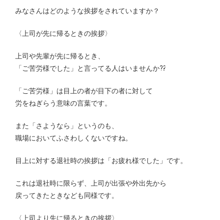
みなさんはどのような挨拶をされていますか？
〈上司が先に帰るときの挨拶〉
上司や先輩が先に帰るとき、
「ご苦労様でした」と言ってる人はいませんか⁇
「ご苦労様」は目上の者が目下の者に対して
労をねぎらう意味の言葉です。
また「さようなら」というのも、
職場においてふさわしくないですね。
目上に対する退社時の挨拶は「お疲れ様でした」です。
これは退社時に限らず、上司が出張や外出先から
戻ってきたときなども同様です。
〈上司より先に帰るときの挨拶〉