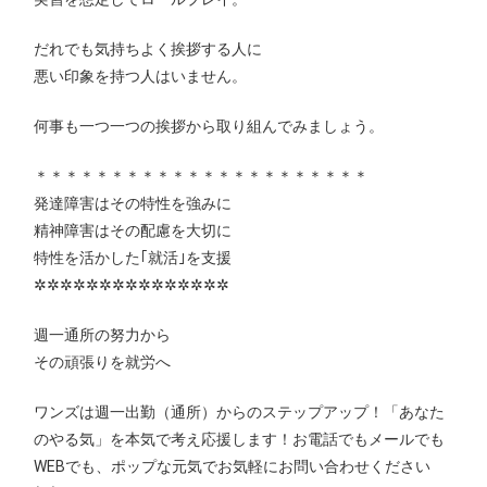
だれでも気持ちよく挨拶する人に
悪い印象を持つ人はいません。
何事も一つ一つの挨拶から取り組んでみましょう。
＊＊＊＊＊＊＊＊＊＊＊＊＊＊＊＊＊＊＊＊＊＊
発達障害はその特性を強みに
精神障害はその配慮を大切に
特性を活かした｢就活｣を支援
✲✲✲✲✲✲✲✲✲✲✲✲✲✲✲
週一通所の努力から
その頑張りを就労へ
ワンズは週一出勤（通所）からのステップアップ！「あなた
のやる気」を本気で考え応援します！お電話でもメールでも
WEBでも、ポップな元気でお気軽にお問い合わせください