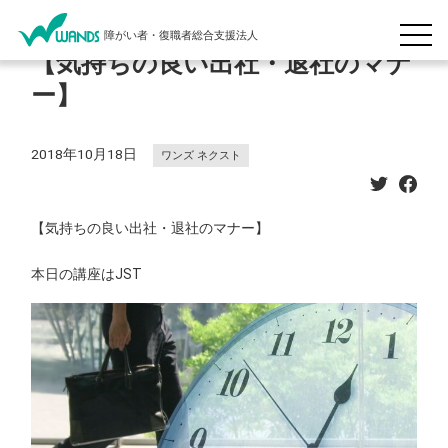
障がい者・復職者総合支援法人
【気持ちの良い出社・退社のマナ
ー】
2018年10月18日
ワンズ ネクスト
【気持ちの良い出社・退社のマナー】
本日の講座はJST