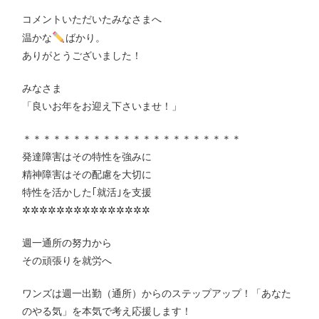
コメントいただいたみなさまへ
温かな
ばかり。
ありがとうございました！
みなさま
「良いお年をお迎え下さいませ！」
＊＊＊＊＊＊＊＊＊＊＊＊＊＊＊＊＊＊＊＊＊＊
発達障害はその特性を強みに
精神障害はその配慮を大切に
特性を活かした｢就活｣を支援
✲✲✲✲✲✲✲✲✲✲✲✲✲✲✲
週一通所の努力から
その頑張りを就労へ
ワンズは週一出勤（通所）からのステップアップ！「あなた
のやる気」を本気で考え応援します！