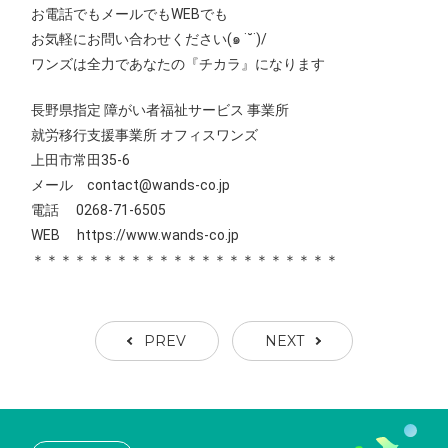
お電話でもメールでもWEBでも
お気軽にお問い合わせください(๑ ˙˘˙)/
ワンズは全力であなたの『チカラ』になります
長野県指定 障がい者福祉サービス 事業所
就労移行支援事業所 オフィスワンズ
上田市常田35-6
メール contact@wands-co.jp
電話 0268-71-6505
WEB
https://www.wands-co.jp
＊＊＊＊＊＊＊＊＊＊＊＊＊＊＊＊＊＊＊＊＊＊
PREV
NEXT