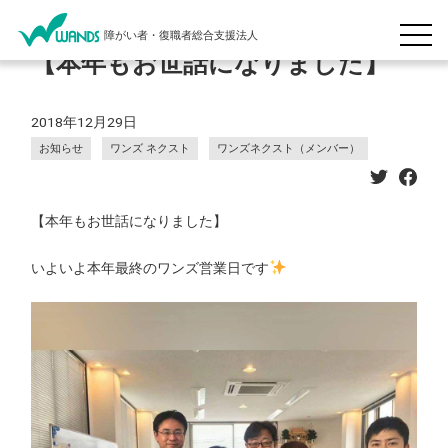
障がい者・復職者総合支援法人
【本年もお世話になりました】
2018年12月29日
お知らせ
ワンズ ネクスト
ワンズネクスト（メンバー）
【本年もお世話になりました】
いよいよ本年最終のワンズ営業日です