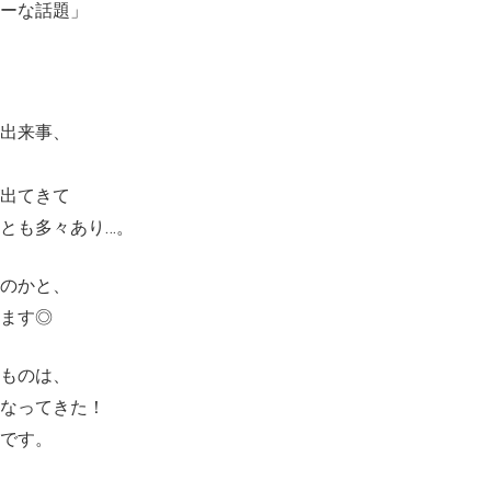
ーな話題」
出来事、
出てきて
とも多々あり…。
のかと、
ます◎
ものは、
なってきた！
です。