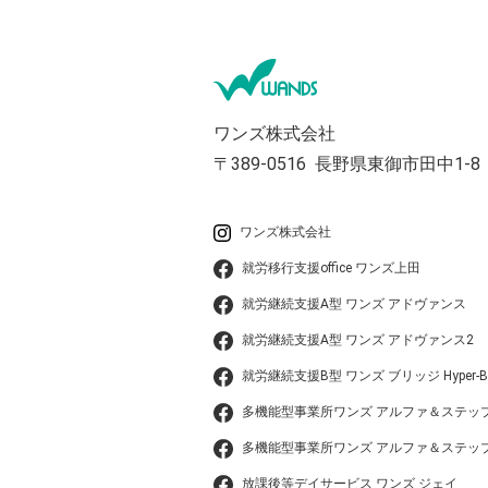
ワンズ株式会社
〒389-0516
長野県東御市田中1-8
ワンズ株式会社
就労移行支援office ワンズ上田
就労継続支援A型 ワンズ アドヴァンス
就労継続支援A型 ワンズ アドヴァンス2
就労継続支援B型 ワンズ ブリッジ Hyper-B
多機能型事業所ワンズ アルファ＆ステッ
多機能型事業所ワンズ アルファ＆ステップ
放課後等デイサービス ワンズ ジェイ