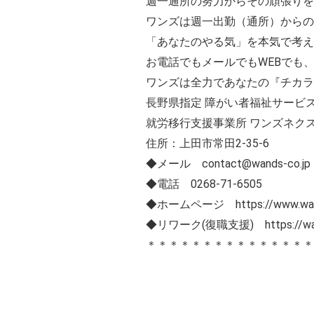
週一通所の努力からその頑張りを
ワンズは週一出勤（通所）からの
「あなたのやる気」を本気で考え
お電話でもメールでもWEBでも、
ワンズは全力であなたの『チカラ
長野県指定 障がい者福祉サービス
就労移行支援事業所 ワンズネク
住所：上田市常田2-35-6
◆メール contact@wands-co.jp
◆電話 0268-71-6505
◆ホームページ https://www.wand
◆リワーク(復職支援) https://wands
＊＊＊＊＊＊＊＊＊＊＊＊＊＊＊