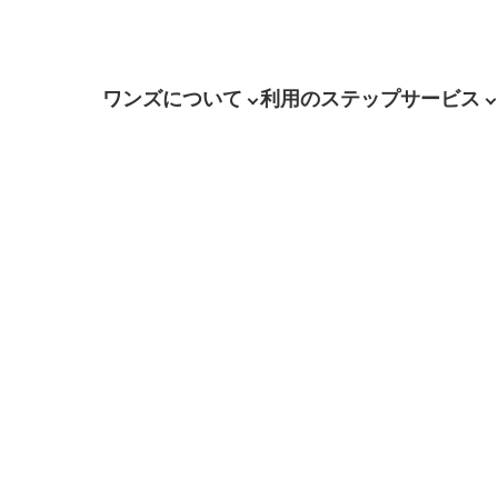
ワンズについて
利用のステップ
サービス
】