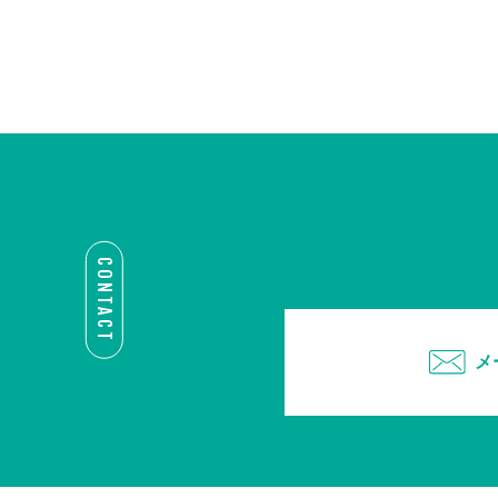
CONTACT
メ