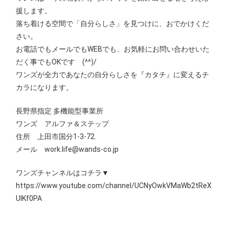
援します。
落ち着ける空間で「自分らしさ」を見つけに、おでかけくだ
さい。
お電話でもメールでもWEBでも、お気軽にお問い合わせいた
だく事でもOKです (^^)/
ワンズが全力であなたの自分らしさを『カタチ』に変えるチ
カラになります。
長野県指定 多機能型事業所
ワンズ アルファ＆ステップ
住所 上田市国分1‐3‐72.
メール work.life@wands-co.jp
ワンズチャンネルはコチラ▼
https://www.youtube.com/channel/UCNyOwkVMaWb2tReX
UIKf0PA