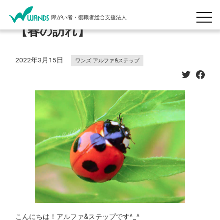
障がい者・復職者総合支援法人
【春の訪れ】
2022年3月15日
ワンズ アルファ&ステップ
こんにちは！アルファ&ステップです^_^