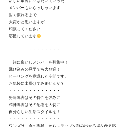
新しい環境に羽ばたいていった
メンバーもいらっしゃいます
暫く慣れるまで
大変かと思いますが
頑張ってください
応援しています
・・・・・・・・・・・・・
一緒に集いしメンバーを募集中！
飛び込みの見学でも大歓迎！
ヒーリングを意識した空間です。
お気軽に出掛けてみませんか？
・・・・・・・・・・・・・
発達障害はその特性を強みに
精神障害はその配慮を大切に
自分らしい生活スタイルを！
・・・・・・・・・・・・・
ワンズは「今の現状」からステップを踏み出せる場を考え応