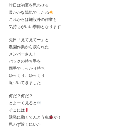
昨日は初夏を思わせる
暖かかな陽気でしたね
これからは施設外の作業も
気持ちがいい季節となります
先日「見て見てー」と
農園作業から戻られた
メンバーさん！
バックの持ち手を
両手でしっかり持ち
ゆっくり、ゆっくり
近づいてきました
何だ？何だ？
とよーく見ると
そこには
活発に動くてんとう虫
が！
思わず近くにいた