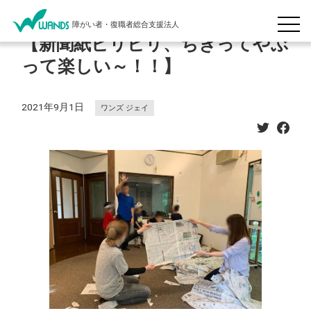
障がい者・復職者総合支援法人
【新聞紙ビリビリ、ちぎってやぶ
って楽しい～！！】
2021年9月1日
ワンズ ジェイ