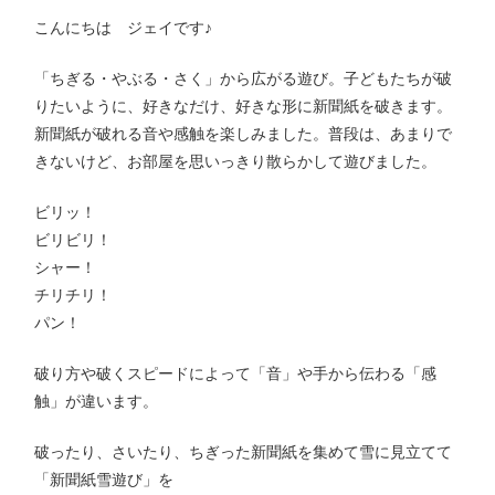
こんにちは ジェイです♪
「ちぎる・やぶる・さく」から広がる遊び。子どもたちが破
りたいように、好きなだけ、好きな形に新聞紙を破きます。
新聞紙が破れる音や感触を楽しみました。普段は、あまりで
きないけど、お部屋を思いっきり散らかして遊びました。
ビリッ！
ビリビリ！
シャー！
チリチリ！
パン！
破り方や破くスピードによって「音」や手から伝わる「感
触」が違います。
破ったり、さいたり、ちぎった新聞紙を集めて雪に見立てて
「新聞紙雪遊び」を