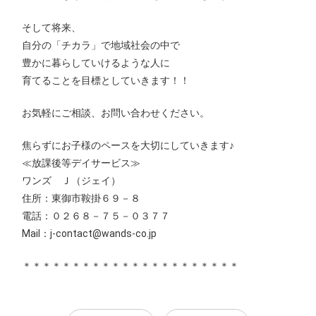
そして将来、
自分の「チカラ」で地域社会の中で
豊かに暮らしていけるような人に
育てることを目標としていきます！！
お気軽にご相談、お問い合わせください。
焦らずにお子様のペースを大切にしていきます♪
≪放課後等デイサービス≫
ワンズ Ｊ（ジェイ）
住所：東御市鞍掛６９－８
電話：０２６８－７５－０３７７
Mail：j-contact@wands-co.jp
＊＊＊＊＊＊＊＊＊＊＊＊＊＊＊＊＊＊＊＊＊＊