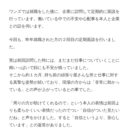
ワンズでは就職をした後に、企業に訪問して定期的に面談を
行っています。働いている中での不安や心配事を本人と企業
との話を伺います。
今回も、昨年就職された方の２回目の定期面談を行いまし
た。
実は前回訪問した時には、まだまだ仕事についていくことに
精いっぱいで顔にも不安が残っていました。
そこから約１カ月…持ち前の頑張り屋さんな所と仕事に対す
る真摯な姿勢が続いており、現場の方からは「非常に助かっ
ている」との声が上がっているとの事でした。
「周りの方が助けてくれるので」という本人の表情は前回よ
りも柔らかくいい表情だったのでつい「自信がついた見たい
だね」と声をかけました。すると「自信というより、安心し
ています」との返答がありました。