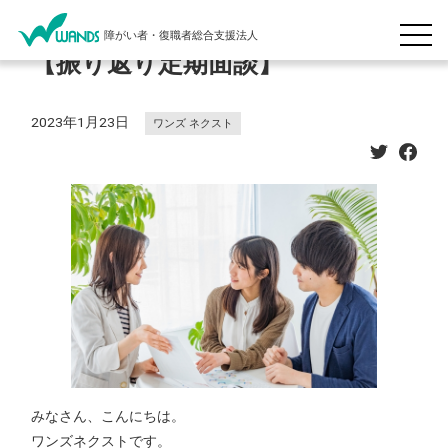
障がい者・復職者総合支援法人
【振り返り定期面談】
2023年1月23日
ワンズ ネクスト
みなさん、こんにちは。
ワンズネクストです。