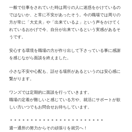
一般で仕事をされていた時は周りの人に迷惑をかけているの
ではないか、と常に不安があったそう。今の職場では周りの
方が常に「大丈夫」や「出来ているよ」という声をかけてく
れているおかげで今、自分が出来ているという実感があるそ
うです。
安心する環境を職場の方が作り出して下さっている事に感謝
を感じながら面談を終えました。
小さな不安や心配も、話せる場所があるというのは安心感に
繋がります。
ワンズでは定期的に面談を行っていきます。
職場の定着が難しいと感じている方や、就活にサポートが欲
しい方いつでもお問合せお待ちしています。
＊＊＊＊＊＊＊＊＊＊＊＊＊＊＊＊＊＊＊＊＊＊＊
週一通所の努力からその頑張りを就労へ！