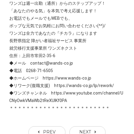
ワンズは週一出勤（通所）からのステップアップ！
「あなたのやる気」を本気で考え応援します！
お電話でもメールでもWEBでも、
ポップな元気でお気軽にお問い合わせください(^^)/
ワンズは全力であなたの『チカラ』になります
長野県指定 障がい者福祉サービス 事業所
就労移行支援事業所 ワンズネクスト
住所：上田市常田2-35-6
◆メール contact@wands-co.jp
◆電話 0268-71-6505
◆ホームページ https://www.wands-co.jp
◆リワーク(復職支援) https://wands-co.jp/lp/rework/
◆ワンズチャンネル https://www.youtube.com/channel/U
CNyOwkVMaWb2tReXUIKf0PA
＊＊＊＊＊＊＊＊＊＊＊＊＊＊＊＊＊＊＊＊＊＊＊＊
PREV
NEXT