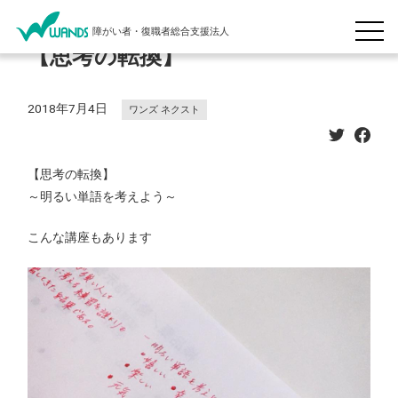
障がい者・復職者総合支援法人
【思考の転換】
2018年7月4日
ワンズ ネクスト
【思考の転換】
～明るい単語を考えよう～
こんな講座もあります