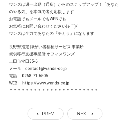
ワンズは週一出勤（通所）からのステップアップ！「あなた
のやる気」を本気で考え応援します！
お電話でもメールでもWEBでも
お気軽にお問い合わせください(๑ ˙˘˙)/
ワンズは全力であなたの『チカラ』になります
長野県指定 障がい者福祉サービス 事業所
就労移行支援事業所 オフィスワンズ
上田市常田35-6
メール contact@wands-co.jp
電話 0268-71-6505
WEB
https://www.wands-co.jp
＊＊＊＊＊＊＊＊＊＊＊＊＊＊＊＊＊＊＊＊＊＊
PREV
NEXT