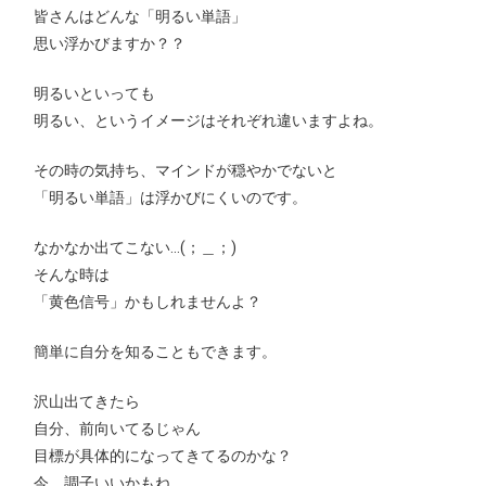
皆さんはどんな「明るい単語」
思い浮かびますか？？
明るいといっても
明るい、というイメージはそれぞれ違いますよね。
その時の気持ち、マインドが穏やかでないと
「明るい単語」は浮かびにくいのです。
なかなか出てこない…(；＿；)
そんな時は
「黄色信号」かもしれませんよ？
簡単に自分を知ることもできます。
沢山出てきたら
自分、前向いてるじゃん
目標が具体的になってきてるのかな？
今、調子いいかもね