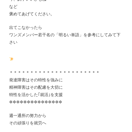
など
褒めてあげてください。
出てこなかったら
ワンズメンバー若干名の「明るい単語」を参考にしてみて下
さい
＊＊＊＊＊＊＊＊＊＊＊＊＊＊＊＊＊＊＊＊＊＊
発達障害はその特性を強みに
精神障害はその配慮を大切に
特性を活かした｢就活｣を支援
✲✲✲✲✲✲✲✲✲✲✲✲✲✲✲
週一通所の努力から
その頑張りを就労へ