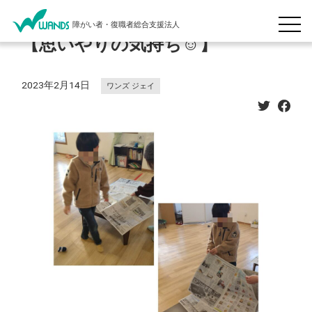
障がい者・復職者総合支援法人
【思いやりの気持ち☺】
2023年2月14日
ワンズ ジェイ