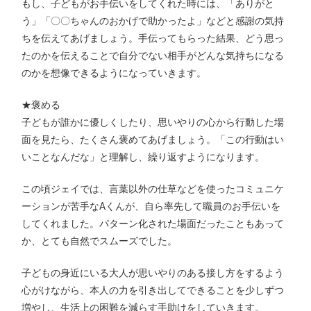
もし、子どもがお手伝いをしてくれた時には、「ありがと
う」「〇〇ちゃんのおかげで助かったよ」などと感謝の気持
ちを伝えてあげましょう。手伝ってもらった結果、どう思っ
たのかを伝えることで自分でない相手がどんな気持ちになる
のかを想像できるようになっていきます。
★褒める
子どもが誰かに優しくしたり、思いやりの心から行動した場
面を見たら、たくさん褒めてあげましょう。「この行動はい
いことなんだな」と理解し、繰り返すようになります。
この頃ジェイでは、言葉以外の仕草などを使ったコミュニケ
ーションが苦手なAくんが、自ら率先して職員のお手伝いを
してくれました。パターン化された場面だったこともあって
か、とても自然でスムーズでした。
子どもの身近にいる大人が思いやりのある接し方をするよう
心がけながら、本人の力を引き出してできることを少しずつ
増やし、生活上の困難を減らす手助けをしていきます。