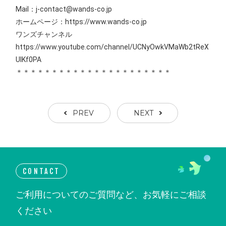
Mail：j-contact@wands-co.jp
ホームページ：https://www.wands-co.jp
ワンズチャンネル
https://www.youtube.com/channel/UCNyOwkVMaWb2tReX
UIKf0PA
＊＊＊＊＊＊＊＊＊＊＊＊＊＊＊＊＊＊＊＊＊＊
PREV
NEXT
CONTACT
ご利用についてのご質問など、お気軽にご相談
ください