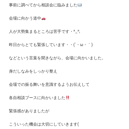
事前に調べてから相談会に臨みました
会場に向かう道中
人が大勢集まるところは苦手です・^_^;
昨日からとても緊張しています・・(´・ω・｀)
などという言葉を聞きながら、会場に向かいました。
身だしなみをしっかり整え
会場での振る舞いを意識するようお伝えして
各自相談ブースに向かいました
緊張感がありましたが
こういった機会は大切にしていきます(