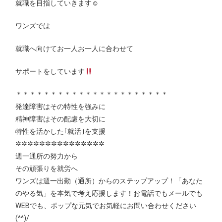
就職を目指していきます
☺
ワンズでは
就職へ向けてお一人お一人に合わせて
サポートをしています
＊＊＊＊＊＊＊＊＊＊＊＊＊＊＊＊＊＊＊＊＊＊
発達障害はその特性を強みに
精神障害はその配慮を大切に
特性を活かした｢就活｣を支援
✲✲✲✲✲✲✲✲✲✲✲✲✲✲✲
週一通所の努力から
その頑張りを就労へ
ワンズは週一出勤（通所）からのステップアップ！「あなた
のやる気」を本気で考え応援します！お電話でもメールでも
WEBでも、ポップな元気でお気軽にお問い合わせください
(^^)/