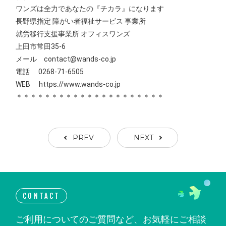
ワンズは全力であなたの『チカラ』になります
長野県指定 障がい者福祉サービス 事業所
就労移行支援事業所 オフィスワンズ
上田市常田35-6
メール contact@wands-co.jp
電話 0268-71-6505
WEB
https://www.wands-co.jp
＊＊＊＊＊＊＊＊＊＊＊＊＊＊＊＊＊＊＊＊＊
PREV
NEXT
CONTACT
ご利用についてのご質問など、お気軽にご相談