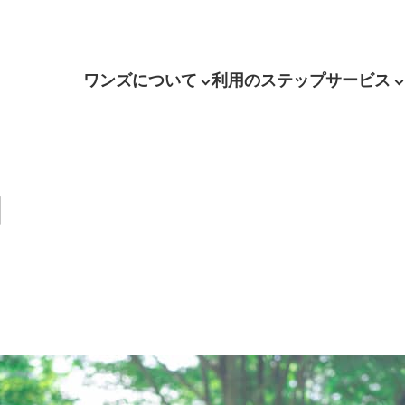
ワンズについて
利用のステップ
サービス
】