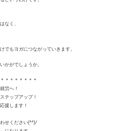
はなく、
けでもヨガにつながっていきます。
いかがでしょうか。
＊＊＊＊＊＊＊＊
就労へ！
ステップアップ！
応援します！
、
せください(^^)/
』になります