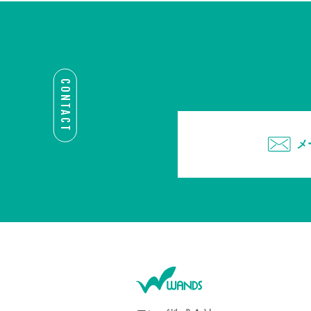
CONTACT
メ