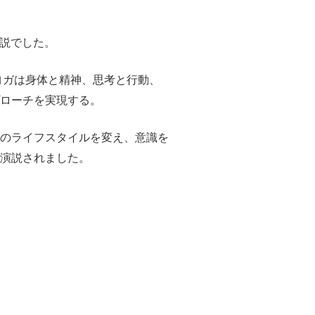
演説でした。
ヨガは身体と精神、思考と行動、
ローチを実現する。
のライフスタイルを変え、意識を
演説されました。