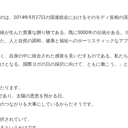
。
のは、2014年9月27日の国連総会におけるそのモディ首相の
統が生んだ貴重な贈り物である。既に5000年の伝統がある。
また、人と自然の調和、健康と福祉へのホーリスティックなアプ
く、自身の中に統合された感覚を見いだすものである。私たち
けとなる。国際ヨガの日の採択に向けて、ともに働こう。」と
たります。
であり、太陽の恩恵を預かる日。
のつながりを大事にしているからだそうです。
採択されていて、
るというわけです。