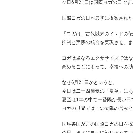
今日6月21日は国際ヨガの日です
国際ヨガの日が最初に提案された
「ヨガは、古代以来のインドの伝
抑制と実践の統合を実現させ、
ヨガは単なるエクササイズではな
高めることによって、幸福への助
なぜ6月21日かというと、
今日は二十四節気の「夏至」にあ
夏至は1年の中で一番陽が長い日
ヨガの世界ではこの太陽の営みと
世界各国がこの国際ヨガの日を
今日、まさにヨガに触れられてい