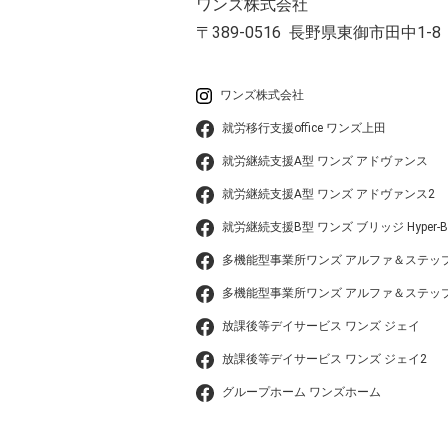
ワンズ株式会社
〒389-0516
長野県東御市田中1-8
ワンズ株式会社
就労移行支援office ワンズ上田
就労継続支援A型 ワンズ アドヴァンス
就労継続支援A型 ワンズ アドヴァンス2
就労継続支援B型 ワンズ ブリッジ Hyper-B
多機能型事業所ワンズ アルファ＆ステッ
多機能型事業所ワンズ アルファ＆ステップ
放課後等デイサービス ワンズ ジェイ
放課後等デイサービス ワンズ ジェイ2
グループホーム ワンズホーム