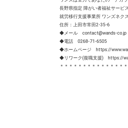
長野県指定 障がい者福祉サービス
就労移行支援事業所 ワンズネク
住所：上田市常田2-35-6
◆メール contact@wands-co.jp
◆電話 0268-71-6505
◆ホームページ https://www.wand
◆リワーク(復職支援) https://wands
＊＊＊＊＊＊＊＊＊＊＊＊＊＊＊