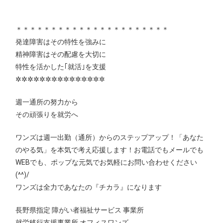
＊＊＊＊＊＊＊＊＊＊＊＊＊＊＊＊＊＊＊＊＊＊
発達障害はその特性を強みに
精神障害はその配慮を大切に
特性を活かした｢就活｣を支援
✲✲✲✲✲✲✲✲✲✲✲✲✲✲✲
週一通所の努力から
その頑張りを就労へ
ワンズは週一出勤（通所）からのステップアップ！「あなた
のやる気」を本気で考え応援します！お電話でもメールでも
WEBでも、ポップな元気でお気軽にお問い合わせください
(^^)/
ワンズは全力であなたの『チカラ』になります
長野県指定 障がい者福祉サービス 事業所
就労移行支援事業所 オフィスワンズ