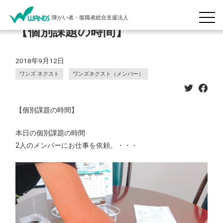
障がい者・復職者総合支援法人
【個別課題の時間】
2018年9月12日
ワンズ ネクスト
ワンズネクスト（メンバー）
【個別課題の時間】
本日の個別課題の時間
2人のメンバーにお仕事を依頼。
・・・