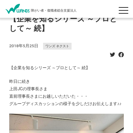
障がい者・復職者総合支援法人
【企業を知るシリーズ ～プロと
して～ 続】
2018年5月25日
ワンズ ネクスト
【企業を知るシリーズ ～プロとして～ 続】
昨日に続き
上田JCの理事長さま
直前理事長さまにお越しいただいた
・・・
グループディスカッションの様子を少しだけお伝えします♪♪