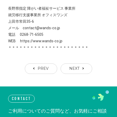
長野県指定 障がい者福祉サービス 事業所
就労移行支援事業所 オフィスワンズ
上田市常田35-6
メール contact@wands-co.jp
電話 0268-71-6505
WEB
https://www.wands-co.jp
＊＊＊＊＊＊＊＊＊＊＊＊＊＊＊＊＊＊＊＊＊＊
PREV
NEXT
CONTACT
ご利用についてのご質問など、お気軽にご相談