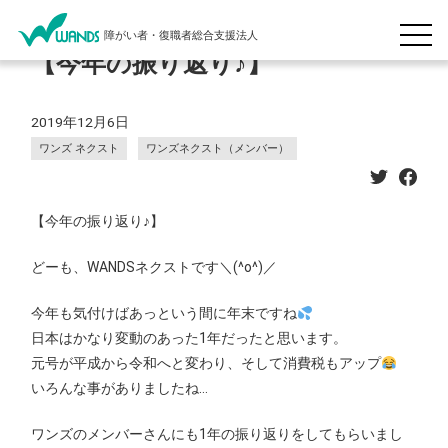
障がい者・復職者総合支援法人
【今年の振り返り♪】
2019年12月6日
ワンズ ネクスト
ワンズネクスト（メンバー）
【今年の振り返り♪】
どーも、WANDSネクストです＼(^o^)／
今年も気付けばあっという間に年末ですね
日本はかなり変動のあった1年だったと思います。
元号が平成から令和へと変わり、そして消費税もアップ
いろんな事がありましたね…
ワンズのメンバーさんにも1年の振り返りをしてもらいまし