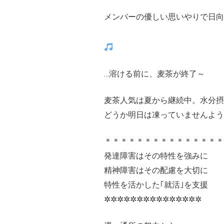
メンバーの優しい思いやりで日向
…溶ける前に、麦茶が終了～
麦茶人気は夏から継続中。水分
どうか明日は凍っていませんよう
＊＊＊＊＊＊＊＊＊＊＊＊＊＊＊
発達障害はその特性を強みに
精神障害はその配慮を大切に
特性を活かした｢就活｣を支援
✲✲✲✲✲✲✲✲✲✲✲✲✲✲✲