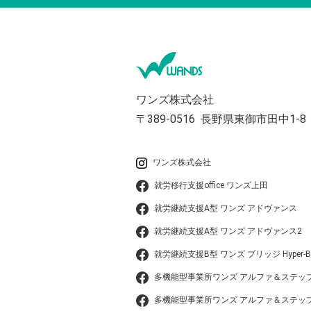
ワンズ株式会社
〒389-0516
長野県東御市田中1-8
ワンズ株式会社
就労移行支援office ワンズ上田
就労継続支援A型 ワンズ アドヴァンス
就労継続支援A型 ワンズ アドヴァンス2
就労継続支援B型 ワンズ ブリッジ Hyper-B
多機能型事業所ワンズ アルファ＆ステッ
多機能型事業所ワンズ アルファ＆ステップ