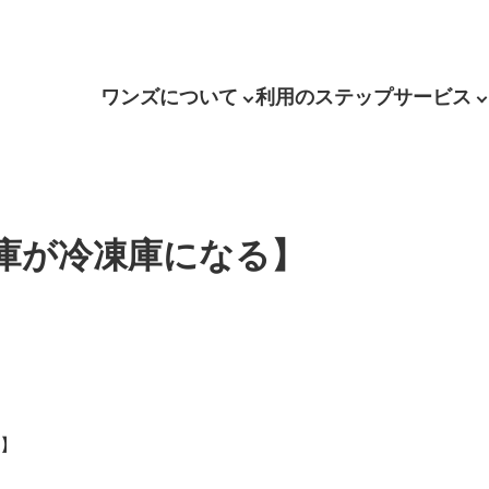
ワンズについて
利用のステップ
サービス
庫が冷凍庫になる】
】