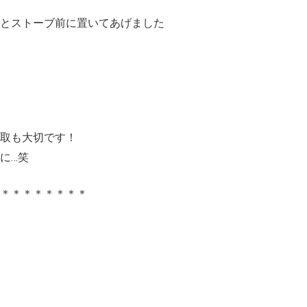
とストーブ前に置いてあげました
摂取も大切です！
に…笑
＊＊＊＊＊＊＊＊