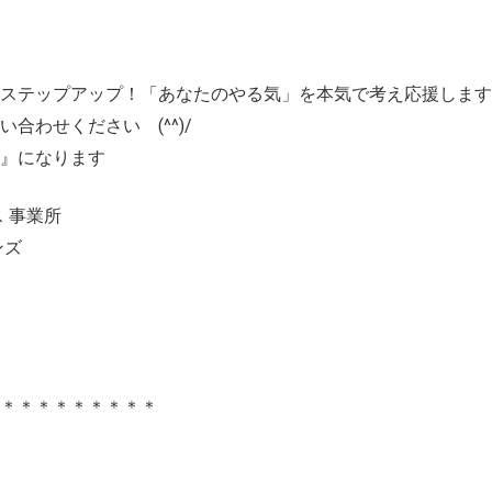
ステップアップ！「あなたのやる気」を本気で考え応援します
合わせください (^^)/
』になります
 事業所
ンズ
＊＊＊＊＊＊＊＊＊