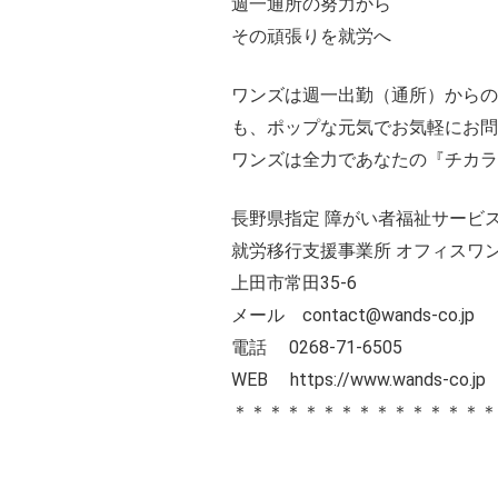
週一通所の努力から
その頑張りを就労へ
ワンズは週一出勤（通所）からの
も、ポップな元気でお気軽にお問い
ワンズは全力であなたの『チカラ
長野県指定 障がい者福祉サービス
就労移行支援事業所 オフィスワ
上田市常田35-6
メール contact@wands-co.jp
電話 0268-71-6505
WEB
https://www.wands-co.jp
＊＊＊＊＊＊＊＊＊＊＊＊＊＊＊