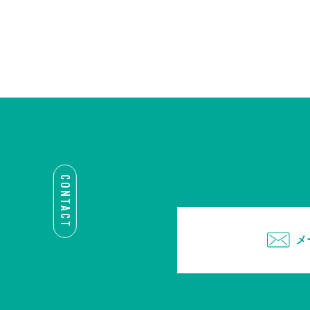
CONTACT
メ