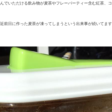
飲んでいただける飲み物が麦茶やフレーバーティー含む紅茶、コ
近前日に作った麦茶が凍ってしまうという出来事が続いてます