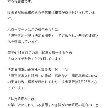
する報告書です。
障害者雇用義務のある事業主は報告が義務付けられていま
す。
ハローワークはこの報告をもとに、
「障害者雇用率（法定雇用率）」で定められた基準の達成状
況を確認しています。
毎年6月1日時点の雇用状況を報告するため
「ロクイチ報告」と呼ばれています。
法定雇用率の未達成の事業者に対しては、
「障害者雇入れ計画」の作成・提出など、雇用率達成のため
の実施勧告・指導が行われており、提出期限は7月15日とな
っています。
「法定雇用率」は、
企業に求められている雇用すべき障がい者雇用の割合のこと