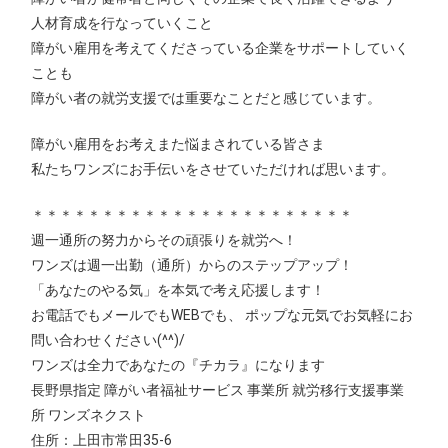
人材育成を行なっていくこと
障がい雇用を考えてくださっている企業をサポートしていく
ことも
障がい者の就労支援では重要なことだと感じています。
障がい雇用をお考えまた悩まされている皆さま
私たちワンズにお手伝いをさせていただければ思います。
＊＊＊＊＊＊＊＊＊＊＊＊＊＊＊＊＊＊＊＊＊＊＊
週一通所の努力からその頑張りを就労へ！
ワンズは週一出勤（通所）からのステップアップ！
「あなたのやる気」を本気で考え応援します！
お電話でもメールでもWEBでも、 ポップな元気でお気軽にお
問い合わせください(^^)/
ワンズは全力であなたの『チカラ』になります
長野県指定 障がい者福祉サービス 事業所 就労移行支援事業
所 ワンズネクスト
住所：上田市常田35-6