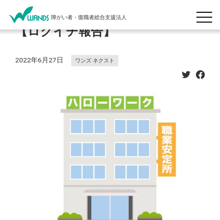
障がい者・復職者総合支援法人
【ロクイチ報告】
2022年6月27日
ワンズ ネクスト