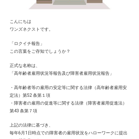
こんにちは
ワンズネクストです。
「ロクイチ報告」
この言葉をご存知でしょうか？
正式な名称は、
「高年齢者雇用状況等報告及び障害者雇用状況報告」
・高年齢者等の雇用の安定等に関する法律（高年齢者雇用安
定法）第52 条第１項
・障害者の雇用の促進等に関する法律（障害者雇用促進法）
第43 条第７項
上記の法律に基づき、
毎年6月1日時点での障害者の雇用状況をハローワークに提出