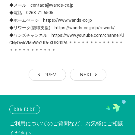
◆メール contact@wands-co.jp
◆電話 0268-71-6505
◆ホームページ https://www.wands-co.jp
◆リワーク(復職支援) https://wands-co.jp/lp/rework/
◆ワンズチャンネル https://www.youtube.com/channel/U
CNyOwkVMaWb2tReXUIKf0PA ＊＊＊＊＊＊＊＊＊＊＊＊＊
＊＊＊＊＊＊＊＊＊＊＊
PREV
NEXT
CONTACT
ご利用についてのご質問など、お気軽にご相談
ください