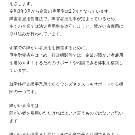
をさします。
令和3年3月から企業の雇用率は2.3％となっています。
障害者雇用促進法で、障害者雇用率が定まっているため、
多くの企業では法定雇用率を遵守しようと、障がい者雇用に
取り組みが行われています。
企業での障がい者雇用を推進するために、
厚生労働省をはじめ、行政機関等では、企業が障がい者雇用
を進めやすくするためのサポートや相談できる体制を構築し
ています。
就労移行支援事業所であるワンズネクストもサポートする機
関の一つです。
障がい者雇用は、
障がい者を雇用いただければよいと言うものではないと思い
ます
障がい者が健常者と同じくその企業で長く活躍できるよう