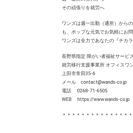
その頑張りを就労へ
ワンズは週一出勤（通所）からの
も、ポップな元気でお気軽にお問い
ワンズは全力であなたの『チカラ
長野県指定 障がい者福祉サービス
就労移行支援事業所 オフィスワ
上田市常田35-6
メール contact@wands-co.jp
電話 0268-71-6505
WEB
https://www.wands-co.jp
＊＊＊＊＊＊＊＊＊＊＊＊＊＊