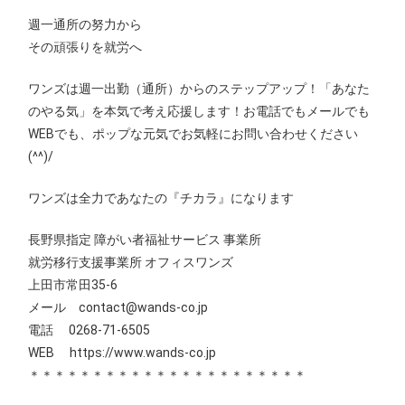
週一通所の努力から
その頑張りを就労へ
ワンズは週一出勤（通所）からのステップアップ！「あなた
のやる気」を本気で考え応援します！お電話でもメールでも
WEBでも、ポップな元気でお気軽にお問い合わせください
(^^)/
ワンズは全力であなたの『チカラ』になります
長野県指定 障がい者福祉サービス 事業所
就労移行支援事業所 オフィスワンズ
上田市常田35-6
メール contact@wands-co.jp
電話 0268-71-6505
WEB
https://www.wands-co.jp
＊＊＊＊＊＊＊＊＊＊＊＊＊＊＊＊＊＊＊＊＊＊