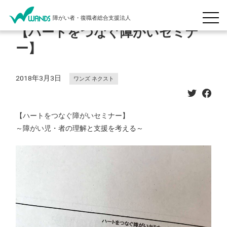
障がい者・復職者総合支援法人
【ハートをつなぐ障がいセミナ
ー】
2018年3月3日
ワンズ ネクスト
【ハートをつなぐ障がいセミナー】
～障がい児・者の理解と支援を考える～