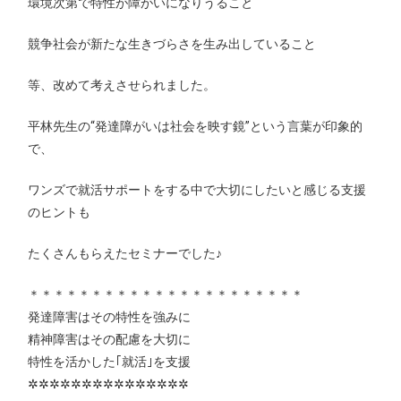
環境次第で特性が障がいになりうること
競争社会が新たな生きづらさを生み出していること
等、改めて考えさせられました。
平林先生の“発達障がいは社会を映す鏡”という言葉が印象的
で、
ワンズで就活サポートをする中で大切にしたいと感じる支援
のヒントも
たくさんもらえたセミナーでした♪
＊＊＊＊＊＊＊＊＊＊＊＊＊＊＊＊＊＊＊＊＊＊
発達障害はその特性を強みに
精神障害はその配慮を大切に
特性を活かした｢就活｣を支援
✲✲✲✲✲✲✲✲✲✲✲✲✲✲✲