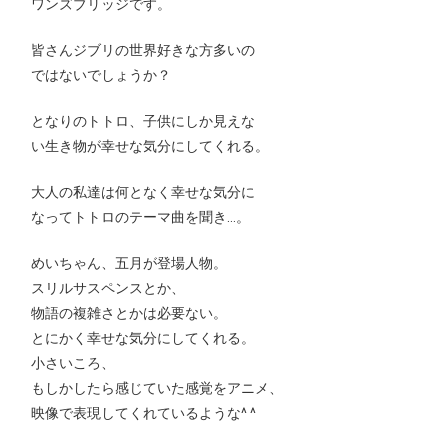
ワンズブリッジです。
皆さんジブリの世界好きな方多いの
ではないでしょうか？
となりのトトロ、子供にしか見えな
い生き物が幸せな気分にしてくれる。
大人の私達は何となく幸せな気分に
なってトトロのテーマ曲を聞き…。
めいちゃん、五月が登場人物。
スリルサスペンスとか、
物語の複雑さとかは必要ない。
とにかく幸せな気分にしてくれる。
小さいころ、
もしかしたら感じていた感覚をアニメ、
映像で表現してくれているような^ ^