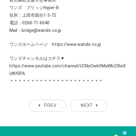
ワンズ ブリッジHyper-B
住所：上田市国分1‐3‐72
電話：0268-71-6040
Mail：bridge@wands-co.jp
ワンズホームページ https://www.wands-co.jp
ワンズチャンネルはコチラ▼
https://www.youtube.com/channel/UCNyOwkVMaWb2tReX
UIKf0PA
＊＊＊＊＊＊＊＊＊＊＊＊＊＊＊＊＊＊＊＊＊＊
PREV
NEXT