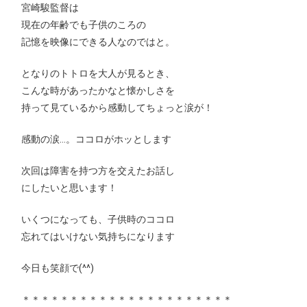
宮崎駿監督は
現在の年齢でも子供のころの
記憶を映像にできる人なのではと。
となりのトトロを大人が見るとき、
こんな時があったかなと懐かしさを
持って見ているから感動してちょっと涙が！
感動の涙…。ココロがホッとします
次回は障害を持つ方を交えたお話し
にしたいと思います！
いくつになっても、子供時のココロ
忘れてはいけない気持ちになります
今日も笑顔で(^^)
＊＊＊＊＊＊＊＊＊＊＊＊＊＊＊＊＊＊＊＊＊＊