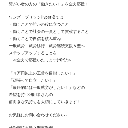
障がい者の方の「働きたい！」を全力応援！
ワンズ ブリッジHyper-Bでは
・働くことで誰かの役に立つこと
・働くことで社会の一員として貢献すること
・働くことで自信を積み重ね、
一般就労、就労移行、就労継続支援Ａ型へ
ステップアップすることを
≪全力で応援いたします(^0^)/≫
「４万円以上の工賃を目指したい！」
「頑張って自立したい！」
「最終的には一般就労がしたい！」などの
希望を持つ利用者さんの
前向きな気持ちを大切にしていきます！
お気軽にお問い合わせください♪
就労継続支援Ｂ型事業所