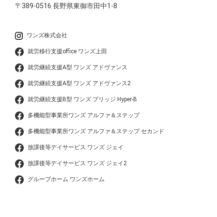
〒389-0516
長野県東御市田中1-8
ワンズ株式会社
就労移行支援office ワンズ上田
就労継続支援A型 ワンズ アドヴァンス
就労継続支援A型 ワンズ アドヴァンス2
就労継続支援B型 ワンズ ブリッジ Hyper-B
多機能型事業所ワンズ アルファ＆ステップ
多機能型事業所ワンズ アルファ＆ステップ セカンド
放課後等デイサービス ワンズ ジェイ
放課後等デイサービス ワンズ ジェイ2
グループホーム ワンズホーム