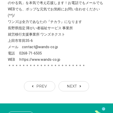
のやる気」を本気で考え応援します！お電話でもメールでも
WEBでも、ポップな元気でお気軽にお問い合わせください
(^^)/
ワンズは全力であなたの『チカラ』になります
長野県指定 障がい者福祉サービス 事業所
就労移行支援事業所 ワンズネクスト
上田市常田35-6
メール contact@wands-co.jp
電話 0268-71-6505
WEB
https://www.wands-co.jp
＊＊＊＊＊＊＊＊＊＊＊＊＊＊＊＊＊＊＊＊＊＊
PREV
NEXT