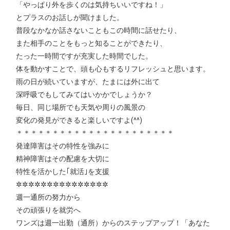
「やっぱり外を歩くのは気持ちいいですね！」
とプラスのお話しが聞けました。
普段なかなか話さないこともこの時間に話せたり、
また相手のことをもっと知ることができたり、
たった一時間ですが充実した時間でした。
体を動かすことで、頭も心もするリフレッシュと思います。
雨の日が続いていますが、たまには外に出て
深呼吸でもしてみてはいかかでしょうか？
毎日、同じ場所でも天気や周りの風景の
変化の発見ができると楽しいですよ(^^)
＊＊＊＊＊＊＊＊＊＊＊＊＊＊＊＊＊＊＊＊＊＊
発達障害はその特性を強みに
精神障害はその配慮を大切に
特性を活かした｢就活｣を支援
✲✲✲✲✲✲✲✲✲✲✲✲✲✲✲
週一通所の努力から
その頑張りを就労へ
ワンズは週一出勤（通所）からのステップアップ！「あなた