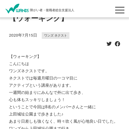
障がい者・復職者総合支援法人
【ウォーキング】
2020年7月15日
ワンズ ネクスト
【ウォーキング】
こんにちは
ワンズネクストです。
ネクストでは毎週月曜日の一コマ目に
アクティブという講座があります。
一週間の始まりにみんなで外に出て歩き、
心も体もスッキリしましょう！
ということで今回は8名のメンバーさんと一緒に
上田城址公園まで歩きました♪
あまり日差しも強くなく、時々吹く風が心地良い日でした。
ワンズから上田城址公園まで行き、