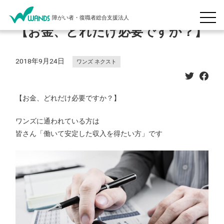
障がい者・復職者総合支援法人
【お金、どれだけ必要ですか？】
2018年9月24日
ワンズ ネクスト
【お金、どれだけ必要ですか？】
ワンズに通われている方は
皆さん「働いて安定した収入を得たい方」です