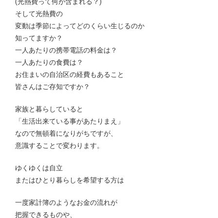
(光熱費って何が含まれる？)
そして光熱費の
変動は季節によってどのくらい生じるのか
知ってますか？
一人あたりの携帯電話の料金は？
一人あたりの食費は？
お住まいの自治区の経費もあること
皆さんはご存知ですか？
家族と暮らしていると
「生活出来ている事があたりまえ」
なので無頓着になりがちですが、
意識することで変わります。
ゆくゆくは自立
またはひとり暮らしを希望する方は
一度家計簿のようなお金の流れが
把握できるものや、