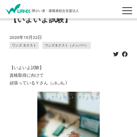
障がい者・復職者総合支援法人
【いよいよ試験】
2020年10月22日
ワンズ ネクスト
ワンズネクスト（メンバー）
【いよいよ試験】
資格取得に向けて
頑張っているＹさん（｡ӧ◡ӧ｡）