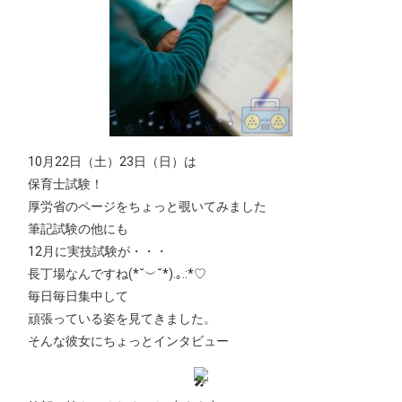
10月22日（土）23日（日）は
保育士試験！
厚労省のページをちょっと覗いてみました
筆記試験の他にも
12月に実技試験が・・・
長丁場なんですね(*˘︶˘*).｡.:*♡
毎日毎日集中して
頑張っている姿を見てきました。
そんな彼女にちょっとインタビュー