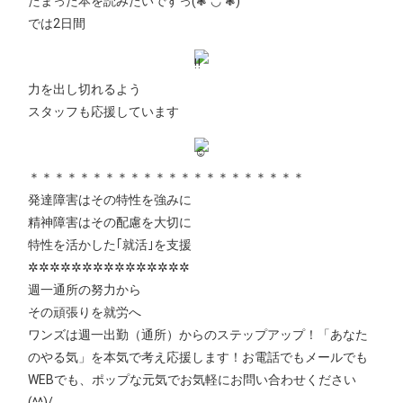
たまった本を読みたいですっ(❃´◡`❃)
では2日間
力を出し切れるよう
スタッフも応援しています
＊＊＊＊＊＊＊＊＊＊＊＊＊＊＊＊＊＊＊＊＊＊
発達障害はその特性を強みに
精神障害はその配慮を大切に
特性を活かした｢就活｣を支援
✲✲✲✲✲✲✲✲✲✲✲✲✲✲✲
週一通所の努力から
その頑張りを就労へ
ワンズは週一出勤（通所）からのステップアップ！「あなた
のやる気」を本気で考え応援します！お電話でもメールでも
WEBでも、ポップな元気でお気軽にお問い合わせください
(^^)/