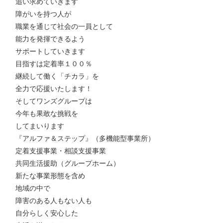
追い求めていきます
障がいを持つ人が
職業を通じて社会の一員として
能力を発揮できるよう
サポートしていきます
目指すは定着率１００％
継続して働く「チカラ」を
全力で応援いたします！
そしてワンズグループは
今年も果敢な挑戦を
してまいります
『アルファ＆ステップ』（多機能型事業所）
定着支援事業・相談支援事業
共同生活援助（グループホーム）
新たな事業形態を含め
地域の中で
障害のある人もない人も
自分らしく安心した