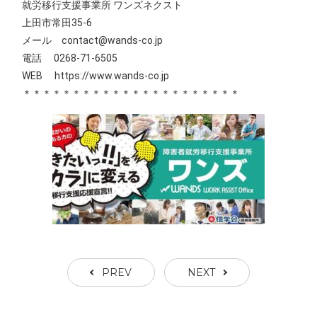
就労移行支援事業所 ワンズネクスト
上田市常田35-6
メール contact@wands-co.jp
電話 0268-71-6505
WEB
https://www.wands-co.jp
＊＊＊＊＊＊＊＊＊＊＊＊＊＊＊＊＊＊＊＊＊＊
PREV
NEXT