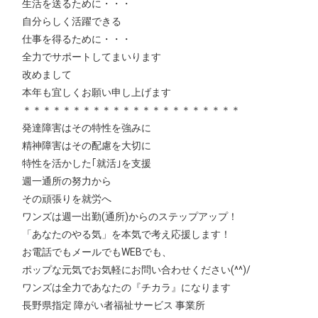
生活を送るために・・・
自分らしく活躍できる
仕事を得るために・・・
全力でサポートしてまいります
改めまして
本年も宜しくお願い申し上げます
＊＊＊＊＊＊＊＊＊＊＊＊＊＊＊＊＊＊＊＊＊＊
発達障害はその特性を強みに
精神障害はその配慮を大切に
特性を活かした｢就活｣を支援
週一通所の努力から
その頑張りを就労へ
ワンズは週一出勤(通所)からのステップアップ！
「あなたのやる気」を本気で考え応援します！
お電話でもメールでもWEBでも、
ポップな元気でお気軽にお問い合わせください(^^)/
ワンズは全力であなたの『チカラ』になります
長野県指定 障がい者福祉サービス 事業所