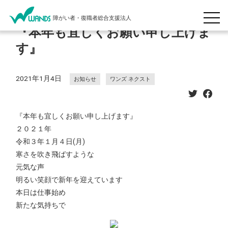
障がい者・復職者総合支援法人
『本年も宜しくお願い申し上げま
す』
2021年1月4日
お知らせ
ワンズ ネクスト
『本年も宜しくお願い申し上げます』
２０２１年
令和３年１月４日(月)
寒さを吹き飛ばすような
元気な声
明るい笑顔で新年を迎えています
本日は仕事始め
新たな気持ちで