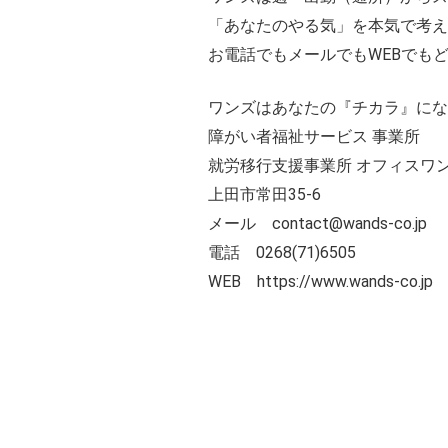
「あなたのやる気」を本気で考
お電話でもメールでもWEBでも
ワンズはあなたの『チカラ』にな
障がい者福祉サービス 事業所
就労移行支援事業所 オフィスワ
上田市常田35-6
メール contact@wands-co.jp
電話 0268(71)6505
WEB
https://www.wands-co.jp