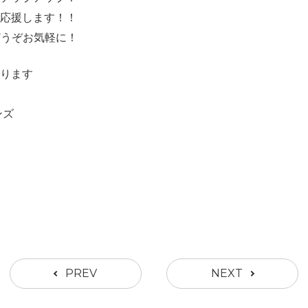
え応援します！！
どうぞお気軽に！
ります
ンズ
PREV
NEXT