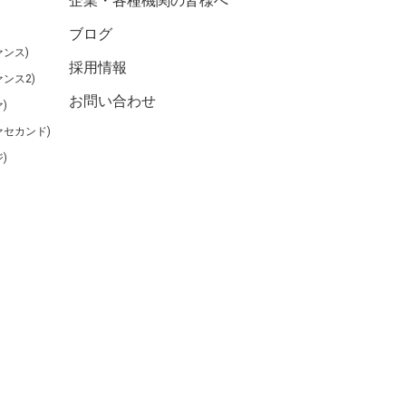
企業・各種機関の皆様へ
ブログ
ンス)
採用情報
ンス2)
お問い合わせ
)
ァセカンド)
)