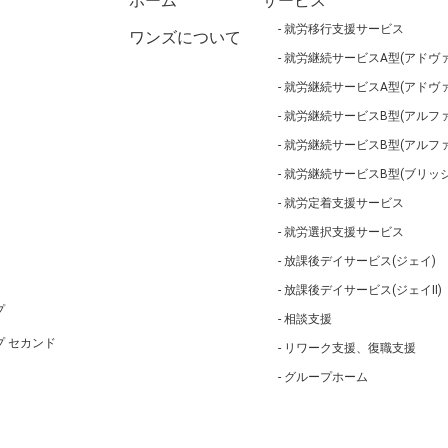
ホーム
サービス
就労移行支援サービス
ワンズについて
就労継続サービスA型(アドヴァ
就労継続サービスA型(アドヴァ
就労継続サービスB型(アルファ
就労継続サービスB型(アルフ
就労継続サービスB型(ブリッジ
就労定着支援サービス
就労選択支援サービス
放課後デイサービス(ジェイ)
放課後デイサービス(ジェイⅡ)
プ
相談支援
 セカンド
リワーク支援、復職支援
グループホーム