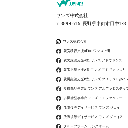
ワンズ株式会社
〒389-0516
長野県東御市田中1-8
ワンズ株式会社
就労移行支援office ワンズ上田
就労継続支援A型 ワンズ アドヴァンス
就労継続支援A型 ワンズ アドヴァンス2
就労継続支援B型 ワンズ ブリッジ Hyper-B
多機能型事業所ワンズ アルファ＆ステッ
多機能型事業所ワンズ アルファ＆ステップ
放課後等デイサービス ワンズ ジェイ
放課後等デイサービス ワンズ ジェイ2
グループホーム ワンズホーム