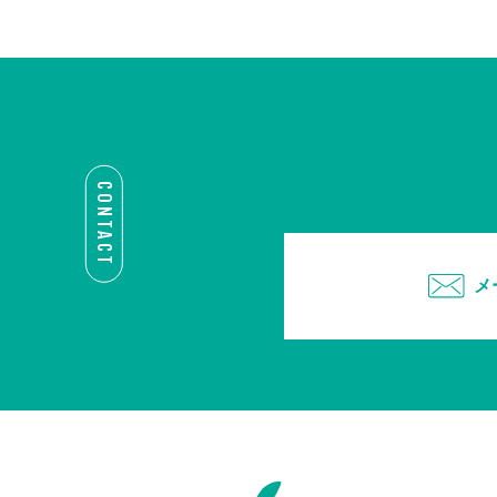
CONTACT
メ