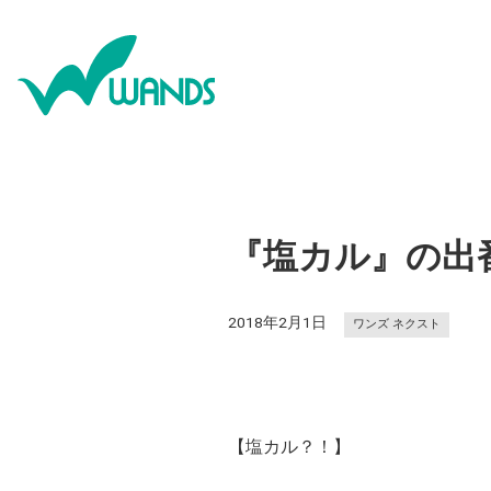
『塩カル』の出
2018年2月1日
ワンズ ネクスト
【塩カル？！】