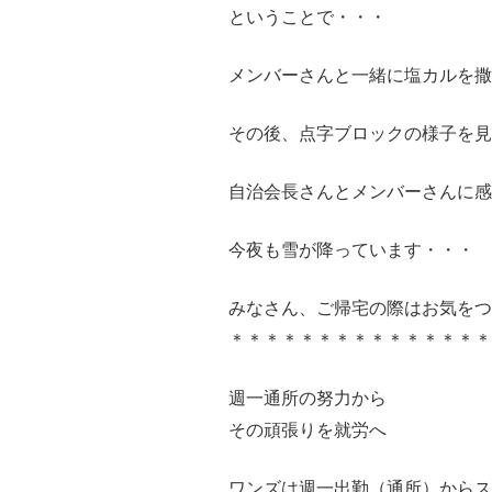
ということで・・・
メンバーさんと一緒に塩カルを撒
その後、点字ブロックの様子を見
自治会長さんとメンバーさんに感
今夜も雪が降っています・・・
みなさん、ご帰宅の際はお気をつけて
＊＊＊＊＊＊＊＊＊＊＊＊＊＊＊
週一通所の努力から
その頑張りを就労へ
ワンズは週一出勤（通所）から