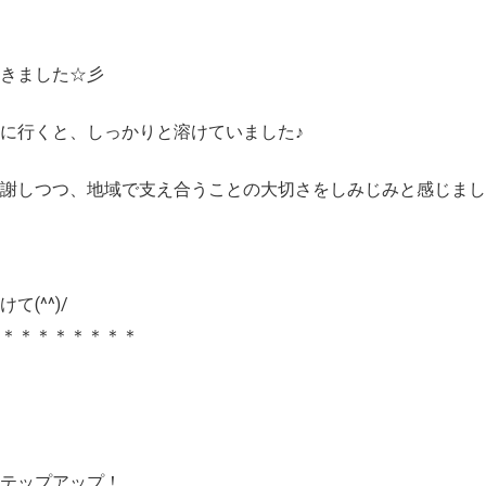
きました☆彡
に行くと、しっかりと溶けていました♪
謝しつつ、地域で支え合うことの大切さをしみじみと感じまし
(^^)/
＊＊＊＊＊＊＊＊
ステップアップ！