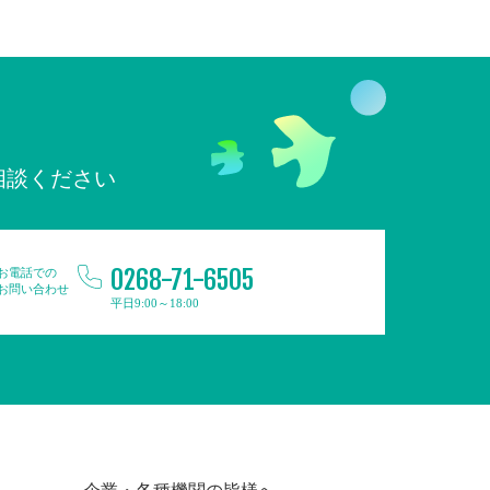
相談ください
0268-71-6505
お電話での
お問い合わせ
平日9:00～18:00