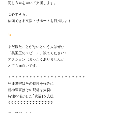
同じ方向を向いて支援します。
安心できる。
信頼できる支援・サポートを目指します
まだ観たことがないという人はぜひ
「英国王のスピーチ」観てください♪
アクションはまったくありませんが
とても面白いです。
＊＊＊＊＊＊＊＊＊＊＊＊＊＊＊＊＊＊＊＊＊＊
発達障害はその特性を強みに
精神障害はその配慮を大切に
特性を活かした｢就活｣を支援
✲✲✲✲✲✲✲✲✲✲✲✲✲✲✲