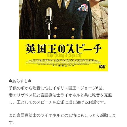
✽あらすじ✽
子供の頃から吃音に悩むイギリス国王・ジョージ6世。
妻エリザベス妃と言語療法士ライオネルと共に吃音を克服
し、王としてのスピーチを立派に成し遂げるお話です。
また言語療法士のライオネルとの友情にもしっとり感動しま
す。