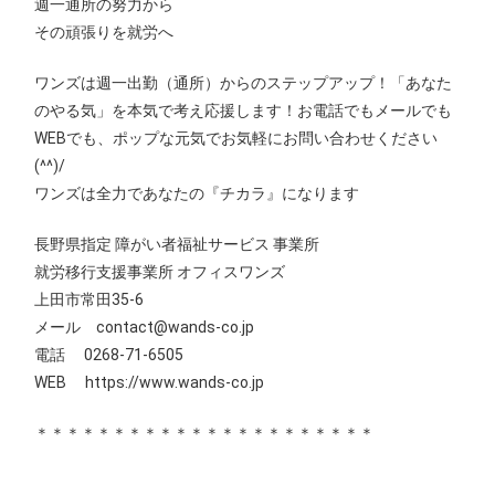
週一通所の努力から
その頑張りを就労へ
ワンズは週一出勤（通所）からのステップアップ！「あなた
のやる気」を本気で考え応援します！お電話でもメールでも
WEBでも、ポップな元気でお気軽にお問い合わせください
(^^)/
ワンズは全力であなたの『チカラ』になります
長野県指定 障がい者福祉サービス 事業所
就労移行支援事業所 オフィスワンズ
上田市常田35-6
メール contact@wands-co.jp
電話 0268-71-6505
WEB
https://www.wands-co.jp
＊＊＊＊＊＊＊＊＊＊＊＊＊＊＊＊＊＊＊＊＊＊