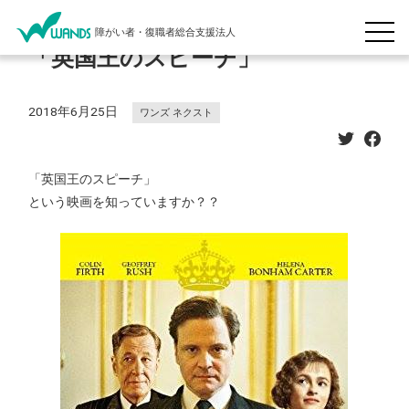
障がい者・復職者総合支援法人
「英国王のスピーチ」
2018年6月25日
ワンズ ネクスト
「英国王のスピーチ」
という映画を知っていますか？？