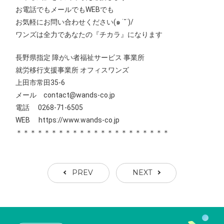
お電話でもメールでもWEBでも
お気軽にお問い合わせください(๑ ˙˘˙)/
ワンズは全力であなたの『チカラ』になります
長野県指定 障がい者福祉サービス 事業所
就労移行支援事業所 オフィスワンズ
上田市常田35-6
メール contact@wands-co.jp
電話 0268-71-6505
WEB
https://www.wands-co.jp
＊＊＊＊＊＊＊＊＊＊＊＊＊＊＊＊＊＊＊＊＊＊
PREV
NEXT