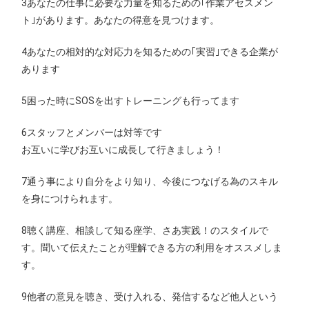
3あなたの仕事に必要な力量を知るための｢作業アセスメン
ト｣があります。あなたの得意を見つけます。
4あなたの相対的な対応力を知るための｢実習｣できる企業が
あります
5困った時にSOSを出すトレーニングも行ってます
6スタッフとメンバーは対等です
お互いに学びお互いに成長して行きましょう！
7通う事により自分をより知り、今後につなげる為のスキル
を身につけられます。
8聴く講座、相談して知る座学、さあ実践！のスタイルで
す。聞いて伝えたことが理解できる方の利用をオススメしま
す。
9他者の意見を聴き、受け入れる、発信するなど他人という