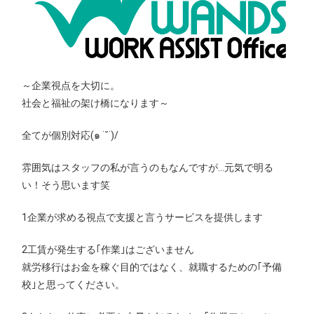
～企業視点を大切に。
社会と福祉の架け橋になります～
全てが個別対応(๑ ˙˘˙)/
雰囲気はスタッフの私が言うのもなんですが…元気で明る
い！そう思います笑
1企業が求める視点で支援と言うサービスを提供します
2工賃が発生する｢作業｣はございません
就労移行はお金を稼ぐ目的ではなく、就職するための｢予備
校｣と思ってください。