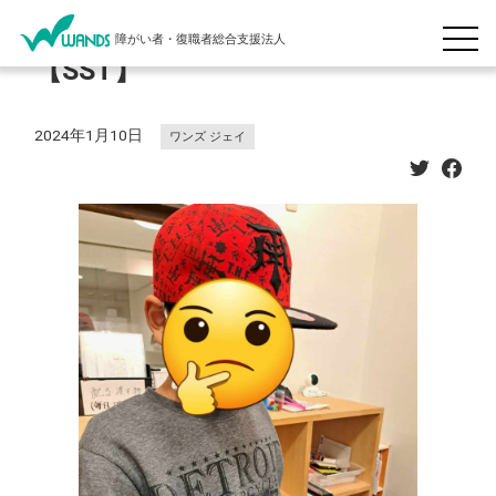
障がい者・復職者総合支援法人
【SST】
2024年1月10日
ワンズ ジェイ