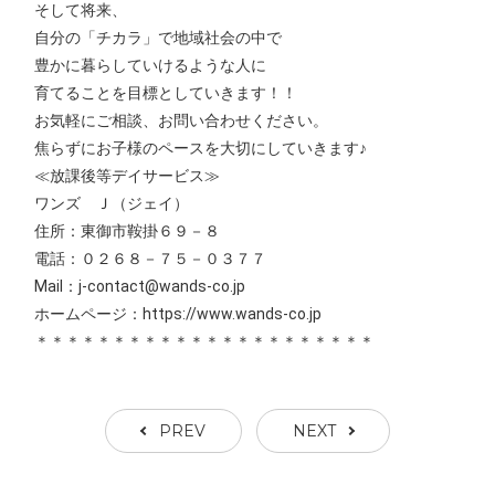
そして将来、
自分の「チカラ」で地域社会の中で
豊かに暮らしていけるような人に
育てることを目標としていきます！！
お気軽にご相談、お問い合わせください。
焦らずにお子様のペースを大切にしていきます♪
≪放課後等デイサービス≫
ワンズ Ｊ（ジェイ）
住所：東御市鞍掛６９－８
電話：０２６８－７５－０３７７
Mail：j-contact@wands-co.jp
ホームページ：https://www.wands-co.jp
＊＊＊＊＊＊＊＊＊＊＊＊＊＊＊＊＊＊＊＊＊＊
PREV
NEXT